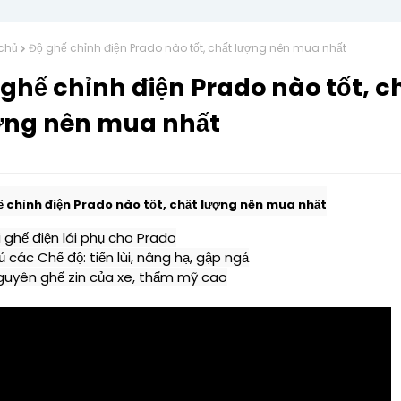
chủ
Độ ghế chỉnh điện Prado nào tốt, chất lượng nên mua nhất
ghế chỉnh điện Prado nào tốt, c
ợng nên mua nhất
ế chỉnh điện Prado nào tốt, chất lượng nên mua nhất
i ghế điện lái phụ cho Prado
 các Chế độ: tiến lùi, nâng hạ, gập ngả

guyên ghế zin của xe, thẩm mỹ cao