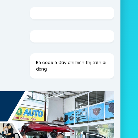
Bỏ code ở đây chỉ hiển thị trên di
động