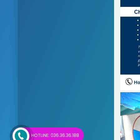
HOTLINE: 036.36.36.188