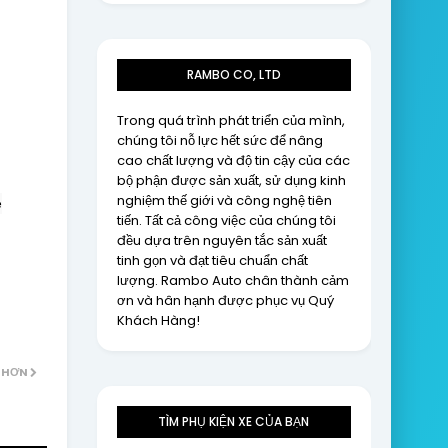
RAMBO CO, LTD
Trong quá trình phát triển của mình,
chúng tôi nỗ lực hết sức để nâng
cao chất lượng và độ tin cậy của các
bộ phận được sản xuất, sử dụng kinh
nghiệm thế giới và công nghệ tiên
é
tiến. Tất cả công việc của chúng tôi
đều dựa trên nguyên tắc sản xuất
tinh gọn và đạt tiêu chuẩn chất
lượng. Rambo Auto chân thành cảm
ơn và hân hạnh được phục vụ Quý
Khách Hàng!
 HƠN
TÌM PHỤ KIỆN XE CỦA BẠN