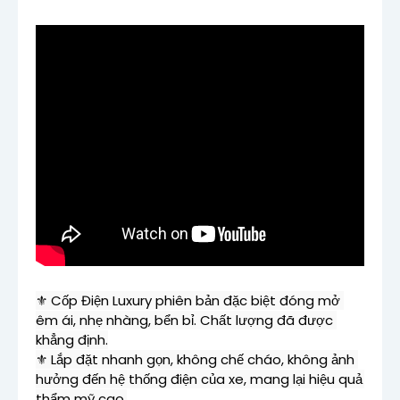
⚜ Cốp Điện Luxury phiên bản đặc biệt đóng mở 
êm ái, nhẹ nhàng, bển bỉ. Chất lượng đã được 
khẳng định.

⚜ Lắp đặt nhanh gọn, không chế cháo, không ảnh 
hưởng đến hệ thống điện của xe, mang lại hiệu quả 
thẩm mỹ cao.
