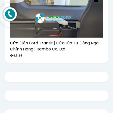
Cửa Điện Ford Transit | Cửa Lùa Tự Động Nga
Chính Hãng | Rambo Co, Ltd
6.5.24