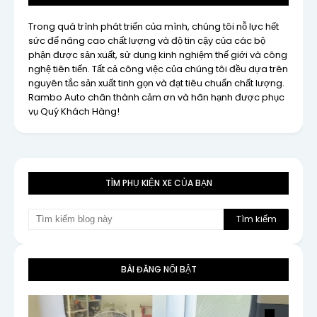
Trong quá trình phát triển của mình, chúng tôi nỗ lực hết
sức để nâng cao chất lượng và độ tin cậy của các bộ
phận được sản xuất, sử dụng kinh nghiệm thế giới và công
nghệ tiên tiến. Tất cả công việc của chúng tôi đều dựa trên
nguyên tắc sản xuất tinh gọn và đạt tiêu chuẩn chất lượng.
Rambo Auto chân thành cảm ơn và hân hạnh được phục
vụ Quý Khách Hàng!
TÌM PHỤ KIỆN XE CỦA BẠN
BÀI ĐĂNG NỔI BẬT