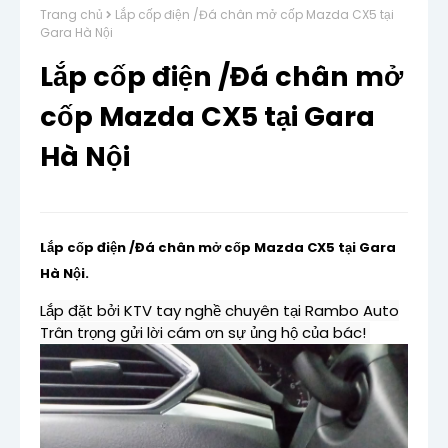
Trang chủ
Lắp cốp điện /Đá chân mở cốp Mazda CX5 tại
Gara Hà Nội
Lắp cốp điện /Đá chân mở
cốp Mazda CX5 tại Gara
Hà Nội
Lắp cốp điện /Đá chân mở cốp Mazda CX5 tại Gara 
Hà Nội.
Lắp đặt bởi KTV tay nghề chuyên tại Rambo Auto

Trân trọng gửi lời cám ơn sự ủng hộ của bác! 