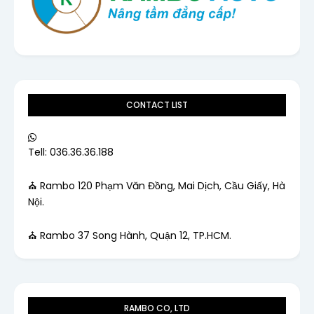
CONTACT LIST
Tell: 036.36.36.188
⛪ Rambo 120 Phạm Văn Đồng, Mai Dịch, Cầu Giấy, Hà
Nội.
⛪ Rambo 37 Song Hành, Quận 12, TP.HCM.
RAMBO CO, LTD