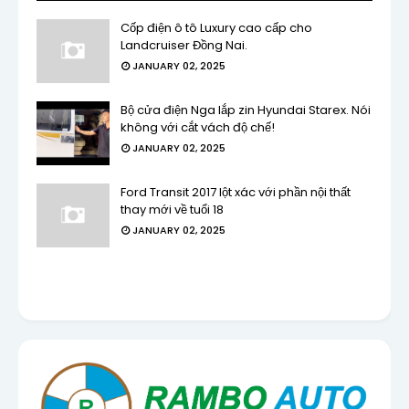
Cốp điện ô tô Luxury cao cấp cho
Landcruiser Đồng Nai.
JANUARY 02, 2025
Bộ cửa điện Nga lắp zin Hyundai Starex. Nói
không với cắt vách độ chế!
JANUARY 02, 2025
Ford Transit 2017 lột xác với phần nội thất
thay mới về tuổi 18
JANUARY 02, 2025