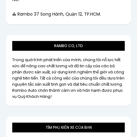
⛪ Rambo 37 Song Hành, Quận 12, TP.HCM.
RAMBO CO, LTD
Trong quá trình phát triển của mình, chúng tôi nỗ lực hết
sức để nâng cao chất lượng và độ tin cậy của các bộ
phận được sản xuất, sử dụng kinh nghiệm thế giới và công
nghệ tiên tiến. Tất cả công việc của chúng tôi đều dựa trên
nguyên tắc sản xuất tinh gọn và đạt tiêu chuẩn chất lượng.
Rambo Auto chân thành cảm ơn và hân hạnh được phục
vụ Quý Khách Hàng!
TÌM PHỤ KIỆN XE CỦA BẠN