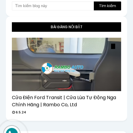
BÀI ĐĂNG NỔI BẬT
Cửa Điện Ford Transit | Cửa Lùa Tự Động Nga
Chính Hãng | Rambo Co, Ltd
6.5.24