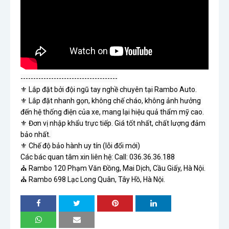
--------------------------------------

⚜ Lắp đặt bởi đội ngũ tay nghề chuyên tại Rambo Auto.

⚜ Lắp đặt nhanh gọn, không chế cháo, không ảnh hưởng 
đến hệ thống điện của xe, mang lại hiệu quả thẩm mỹ cao.

⚜ Đơn vị nhập khẩu trực tiếp. Giá tốt nhất, chất lượng đảm 
bảo nhất. 

⚜ Chế độ bảo hành uy tín (lỗi đổi mới)

Các bác quan tâm xin liên hệ: 
Call: 036.36.36.188 
⛪ Rambo 120 Phạm Văn Đồng, Mai Dịch, Cầu Giấy, Hà Nội.

⛪ Rambo 698 Lạc Long Quân, Tây Hồ, Hà Nội.