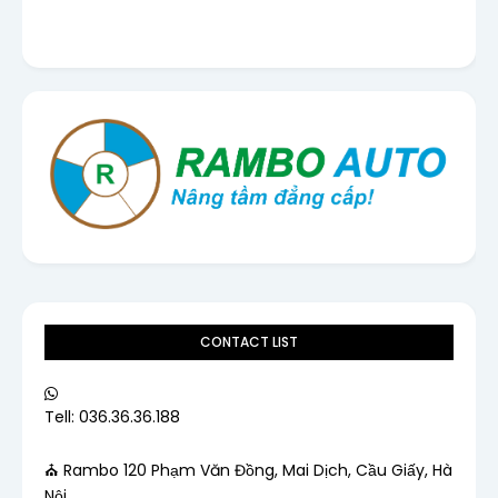
CONTACT LIST
Tell: 036.36.36.188
⛪ Rambo 120 Phạm Văn Đồng, Mai Dịch, Cầu Giấy, Hà
Nội.