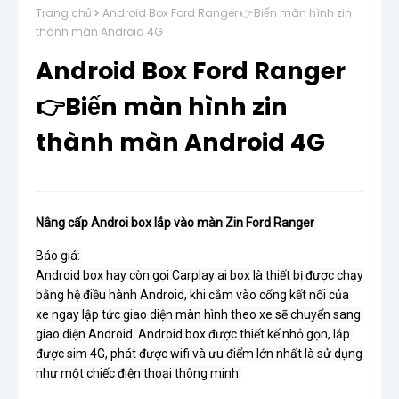
Trang chủ
Android Box Ford Ranger 👉Biến màn hình zin
thành màn Android 4G
Android Box Ford Ranger
👉Biến màn hình zin
thành màn Android 4G
Nâng cấp Androi box lắp vào màn Zin Ford Ranger 
Báo giá: 

Android box hay còn gọi Carplay ai box là thiết bị được chạy 
bằng hệ điều hành Android, khi cắm vào cổng kết nối của 
xe ngay lập tức giao diện màn hình theo xe sẽ chuyển sang 
giao diện Android. Android box được thiết kế nhỏ gọn, lắp 
được sim 4G, phát được wifi và ưu điểm lớn nhất là sử dụng 
như một chiếc điện thoại thông minh.
