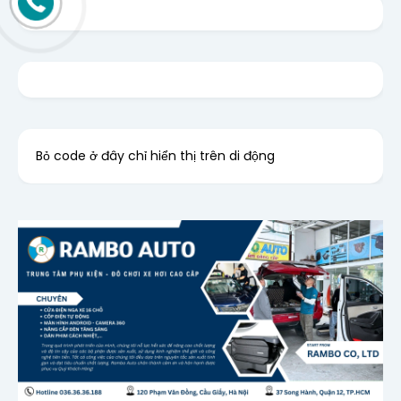
Bỏ code ở đây chỉ hiển thị trên di động