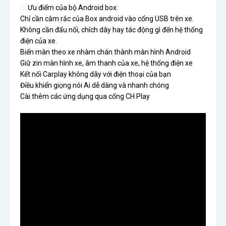
     Ưu điểm của bộ Android box:

Chỉ cần cắm rắc của Box android vào cổng USB trên xe.

Không cần đấu nối, chích dây hay tác động gì đến hệ thống 
điện của xe.

Biến màn theo xe nhàm chán thành màn hình Android

Giữ zin màn hình xe, âm thanh của xe, hệ thống điện xe

Kết nối Carplay không dây với điện thoại của bạn

Điều khiển giọng nói Ai dễ dàng và nhanh chóng

Cài thêm các ứng dụng qua cổng CH Play