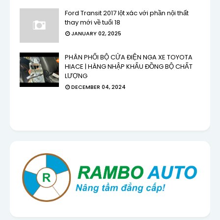
Ford Transit 2017 lột xác với phần nội thất
thay mới về tuổi 18
JANUARY 02, 2025
PHÂN PHỐI BỘ CỬA ĐIỆN NGA XE TOYOTA
HIACE | HÀNG NHẬP KHẨU ĐỒNG BỘ CHẤT
LƯỢNG
DECEMBER 04, 2024