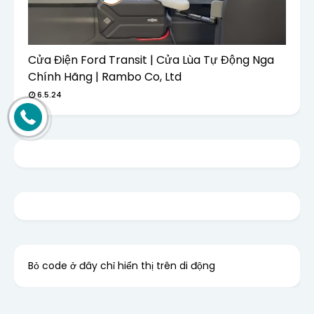
Cửa Điện Ford Transit | Cửa Lùa Tự Động Nga
Chính Hãng | Rambo Co, Ltd
6.5.24
Bỏ code ở đây chỉ hiển thị trên di động