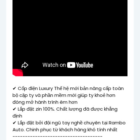
✔ Cốp điện Luxury Thế hệ mới bản nâng cấp toàn 
bộ cặp ty và phần mềm mới giúp ty khoẻ hơn 
đóng mở hành trình êm hơn

✔ Lắp đặt zin 100%. Chất lượng đã được khẳng 
định

✔ Lắp đặt bởi đội ngũ tay nghề chuyên tại Rambo 
Auto. Chinh phục từ khách hàng khó tính nhất 

------------------------------------
