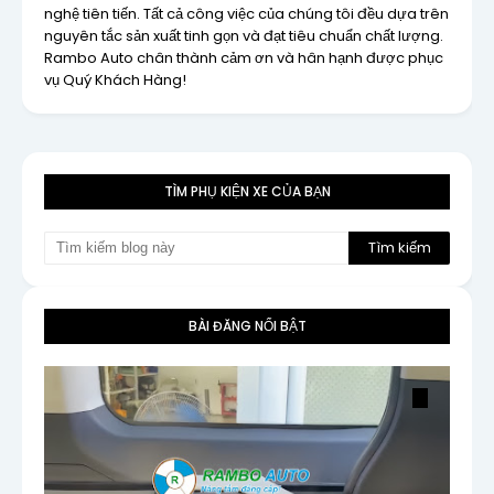
nghệ tiên tiến. Tất cả công việc của chúng tôi đều dựa trên
nguyên tắc sản xuất tinh gọn và đạt tiêu chuẩn chất lượng.
Rambo Auto chân thành cảm ơn và hân hạnh được phục
vụ Quý Khách Hàng!
TÌM PHỤ KIỆN XE CỦA BẠN
BÀI ĐĂNG NỔI BẬT