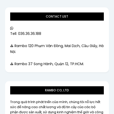
CONTACT LIST
Tell: 036.36.36.188
⛪ Rambo 120 Phạm Văn Đồng, Mai Dịch, Cầu Giấy, Hà
Nội.
⛪ Rambo 37 Song Hành, Quận 12, TP.HCM.
RAMBO CO, LTD
Trong quá trình phát triển của mình, chúng tôi nỗ lực hết
sức để nâng cao chất lượng và độ tin cậy của các bộ
phận được sản xuất, sử dụng kinh nghiệm thế giới và công