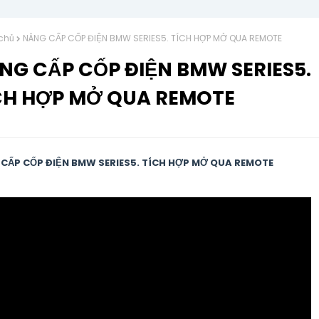
chủ
NÂNG CẤP CỐP ĐIỆN BMW SERIES5. TÍCH HỢP MỞ QUA REMOTE
NG CẤP CỐP ĐIỆN BMW SERIES5.
CH HỢP MỞ QUA REMOTE
CẤP CỐP ĐIỆN BMW SERIES5. TÍCH HỢP MỞ QUA REMOTE