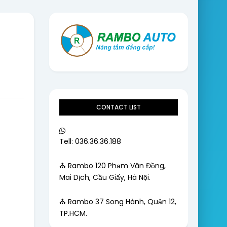
CONTACT LIST
Tell: 036.36.36.188
⛪ Rambo 120 Phạm Văn Đồng,
Mai Dịch, Cầu Giấy, Hà Nội.
⛪ Rambo 37 Song Hành, Quận 12,
TP.HCM.