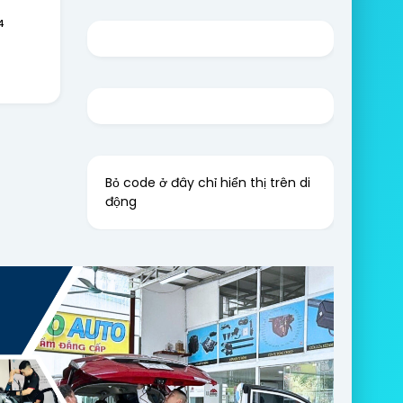
4
Bỏ code ở đây chỉ hiển thị trên di
động