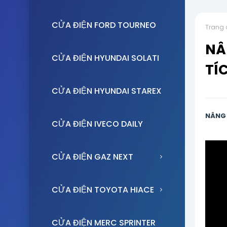
CỬA ĐIỆN FORD TOURNEO
Trang 
NÂ
CỬA ĐIỆN HYUNDAI SOLATI
TÍ
CỬA ĐIỆN HYUNDAI STAREX
NÂNG 
CỬA ĐIỆN IVECO DAILY
CỬA ĐIỆN GAZ NEXT
CỬA ĐIỆN TOYOTA HIACE
CỬA ĐIỆN MERC SPRINTER