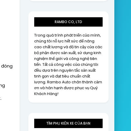
RAMBO CO, LTD
Trong quá trình phát triển của mình,
chúng tôi nỗ lực hết sức để nâng
cao chất lượng và độ tin cậy của các
bộ phận được sản xuất, sử dụng kinh
nghiệm thế giới và công nghệ tiên
tiến. Tất cả công việc của chúng tôi
t đóng
đều dựa trên nguyên tắc sản xuất
tinh gọn và đạt tiêu chuẩn chất
lượng. Rambo Auto chân thành cảm
ống
ơn và hân hạnh được phục vụ Quý
Khách Hàng!
t.
TÌM PHỤ KIỆN XE CỦA BẠN