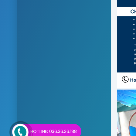
HOTLINE: 036.36.36.188