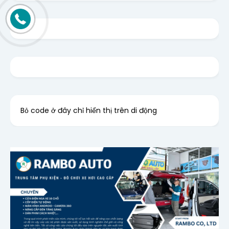
Bỏ code ở đây chỉ hiển thị trên di động