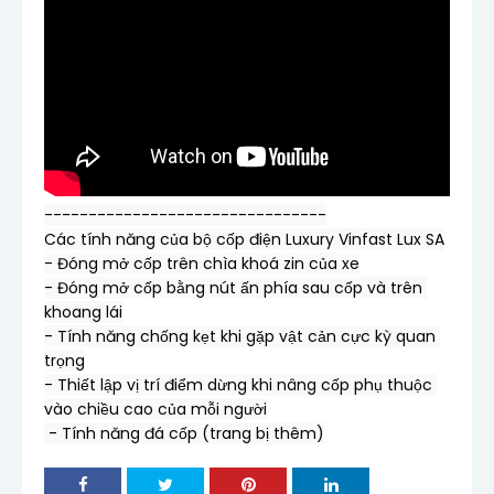
--------------------------------

Các tính năng của bộ cốp điện Luxury Vinfast Lux SA

- Đóng mở cốp trên chìa khoá zin của xe

- Đóng mở cốp bằng nút ấn phía sau cốp và trên 
khoang lái

- Tính năng chống kẹt khi gặp vật cản cực kỳ quan 
trọng

- Thiết lập vị trí điểm dừng khi nâng cốp phụ thuộc 
vào chiều cao của mỗi người

 - Tính năng đá cốp (trang bị thêm)