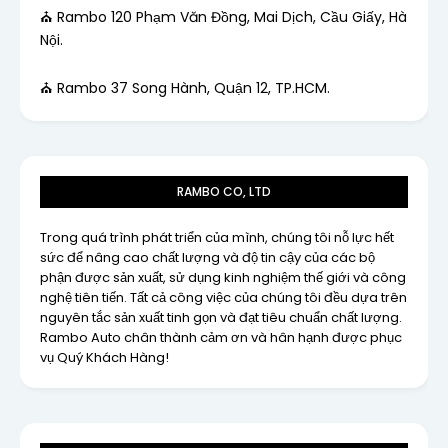
⛪ Rambo 120 Phạm Văn Đồng, Mai Dịch, Cầu Giấy, Hà
Nội.
⛪ Rambo 37 Song Hành, Quận 12, TP.HCM.
RAMBO CO, LTD
Trong quá trình phát triển của mình, chúng tôi nỗ lực hết
sức để nâng cao chất lượng và độ tin cậy của các bộ
phận được sản xuất, sử dụng kinh nghiệm thế giới và công
nghệ tiên tiến. Tất cả công việc của chúng tôi đều dựa trên
nguyên tắc sản xuất tinh gọn và đạt tiêu chuẩn chất lượng.
Rambo Auto chân thành cảm ơn và hân hạnh được phục
vụ Quý Khách Hàng!