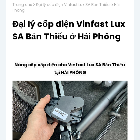
Trang chủ
Đại lý cốp điện Vinfast Lux SA Bản Thiếu ở Hải
Phòng
Đại lý cốp điện Vinfast Lux
SA Bản Thiếu ở Hải Phòng
Nâng cấp cốp điện cho Vinfast Lux SA Bản Thiếu 
tại HẢI PHÒNG