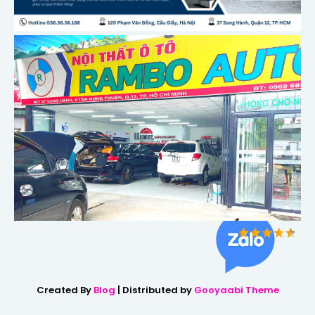
Created By
Blog
| Distributed by
Gooyaabi Theme