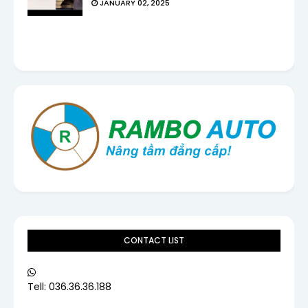
JANUARY 02, 2025
CONTACT LIST
Tell: 036.36.36.188