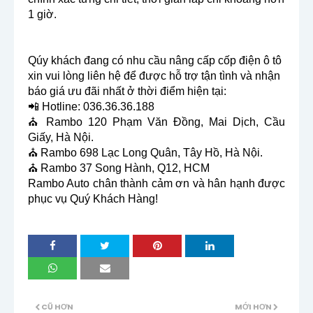
1 giờ.
Qúy khách đang có nhu cầu nâng cấp cốp điện ô tô
xin vui lòng liên hệ để được hỗ trợ tận tình và nhận
báo giá ưu đãi nhất ở thời điểm hiện tại:
📲 Hotline: 036.36.36.188
⛪ Rambo 120 Phạm Văn Đồng, Mai Dịch, Cầu
Giấy, Hà Nội.
⛪ Rambo 698 Lạc Long Quân, Tây Hồ, Hà Nội.
⛪ Rambo 37 Song Hành, Q12, HCM
Rambo Auto chân thành cảm ơn và hân hạnh được
phục vụ Quý Khách Hàng!
CŨ HƠN
MỚI HƠN