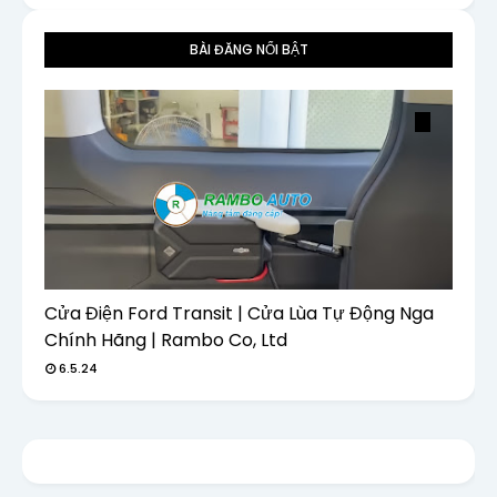
BÀI ĐĂNG NỔI BẬT
Cửa Điện Ford Transit | Cửa Lùa Tự Động Nga
Chính Hãng | Rambo Co, Ltd
6.5.24