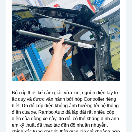
Bộ cốp thiết kế cắm giắc vừa zin, nguồn điện lấy từ
ắc quy và được vận hành bởi hộp Controller riêng
biệt. Do đó cốp điện không ảnh hưởng tới hệ thống
điện của xe. Rambo Auto đã lắp đặt rất nhiều cốp
điện của dòng xe này, do đó, có thể khẳng định anh
em kỹ thuật đã thao tác đến độ nhuần nhuyễn,
chính xác từng chi tiết, thời gian lắp chỉ khoảng hơn