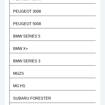
PEUGEOT 3008
PEUGEOT 5008
BMW SERIES 5
BMW X+
BMW SERIES 3
MGZS
MG HS
SUBARU FORESTER