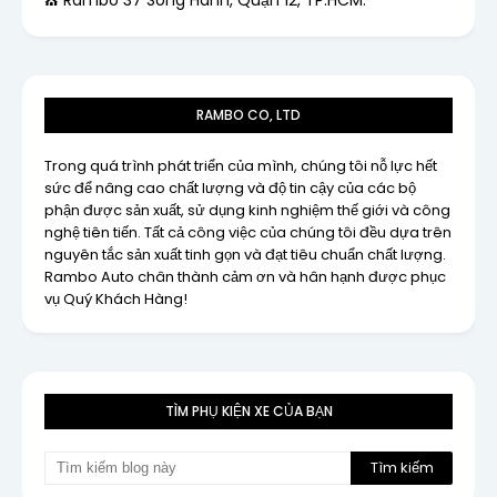
RAMBO CO, LTD
Trong quá trình phát triển của mình, chúng tôi nỗ lực hết
sức để nâng cao chất lượng và độ tin cậy của các bộ
phận được sản xuất, sử dụng kinh nghiệm thế giới và công
nghệ tiên tiến. Tất cả công việc của chúng tôi đều dựa trên
nguyên tắc sản xuất tinh gọn và đạt tiêu chuẩn chất lượng.
Rambo Auto chân thành cảm ơn và hân hạnh được phục
vụ Quý Khách Hàng!
TÌM PHỤ KIỆN XE CỦA BẠN