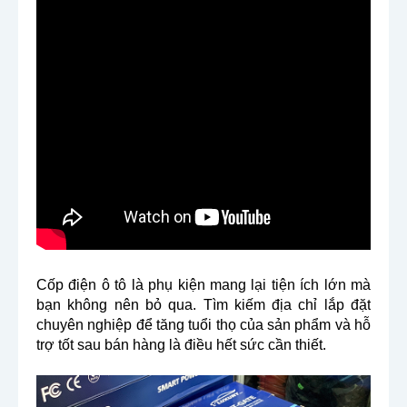
Cốp điện ô tô là phụ kiện mang lại tiện ích lớn mà
bạn không nên bỏ qua. Tìm kiếm địa chỉ lắp đặt
chuyên nghiệp để tăng tuổi thọ của sản phẩm và hỗ
trợ tốt sau bán hàng là điều hết sức cần thiết.