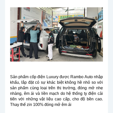
Sản phẩm cốp điện Luxury được Rambo Auto nhập
khẩu, lắp đặt có sự khác biệt không hề nhỏ so với
sản phẩm cùng loại trên thị trường, đóng mở nhẹ
nhàng, êm ái và liền mạch do hệ thống ty điện cải
tiến với những vật liệu cao cấp, cho độ bền cao.
Thay thế zin 100% đóng mở êm ái