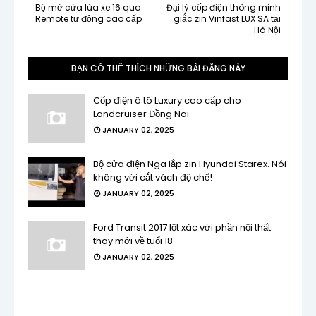
Bộ mở cửa lùa xe 16 qua
Đại lý cốp điện thông minh
Remote tự động cao cấp
giắc zin Vinfast LUX SA tại
Hà Nội
BẠN CÓ THỂ THÍCH NHỮNG BÀI ĐĂNG NÀY
Cốp điện ô tô Luxury cao cấp cho
Landcruiser Đồng Nai.
JANUARY 02, 2025
Bộ cửa điện Nga lắp zin Hyundai Starex. Nói
không với cắt vách độ chế!
JANUARY 02, 2025
Ford Transit 2017 lột xác với phần nội thất
thay mới về tuổi 18
JANUARY 02, 2025