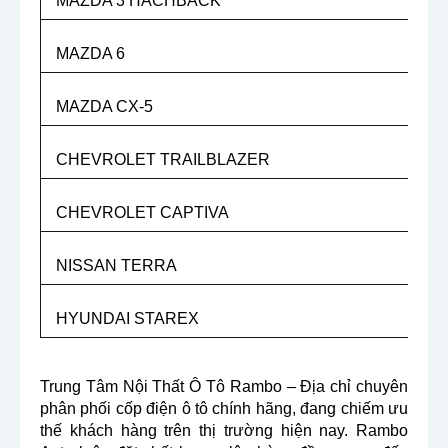
MAZDA 3 HACHBACK
MAZDA 6
MAZDA CX-5
CHEVROLET TRAILBLAZER
CHEVROLET CAPTIVA
NISSAN TERRA
HYUNDAI STAREX
Trung Tâm Nội Thất Ô Tô Rambo – Địa chỉ chuyên
phân phối cốp điện ô tô chính hãng, đang chiếm ưu
thế khách hàng trên thị trường hiện nay. Rambo