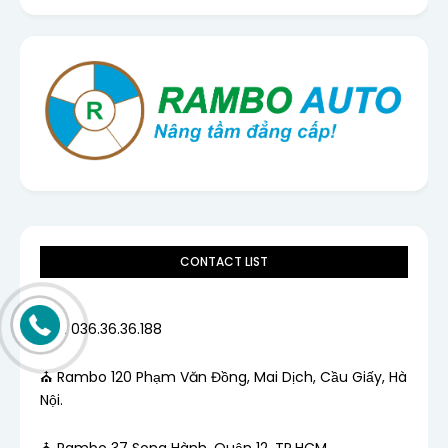
CONTACT LIST
Tell: 036.36.36.188
⛪ Rambo 120 Phạm Văn Đồng, Mai Dịch, Cầu Giấy, Hà
Nội.
⛪ Rambo 37 Song Hành, Quận 12, TP.HCM.