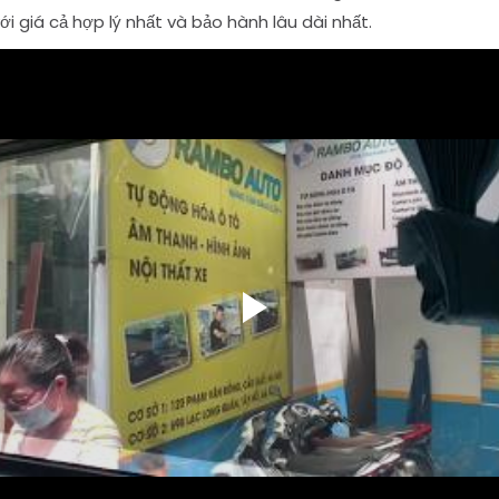
ới giá cả hợp lý nhất và bảo hành lâu dài nhất.