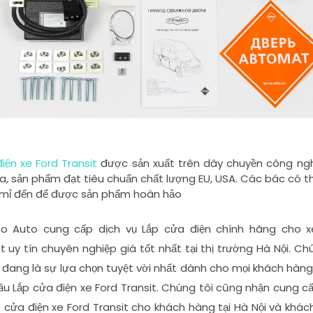
iện xe Ford Transit
 đ
ược sản xuất trên dây chuyền công ngh
ga, sản phẩm đạt tiêu chuẩn chất lượng EU, USA. Các bác có th
 mỉ đến để được sản phẩm hoàn hảo 
 Auto cung cấp dịch vụ Lắp cửa điện chính hãng cho x
it uy tín chuyên nghiệp giá tốt nhất tại thị trường Hà Nội. Ch
 đang là sự lựa chọn tuyệt vời nhất dành cho mọi khách hàng
ầu Lắp cửa điện xe Ford Transit. Chúng tôi cũng nhận cung c
p cửa điện xe Ford Transit cho khách hàng tại Hà Nội và khá