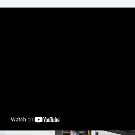
chủ
Nhận lắp cửa cuốn lùa tự động Transit, Solati, Sprinter tại Hà Nội
ận lắp cửa cuốn lùa tự động
nsit, Solati, Sprinter tại Hà Nội
n lắp cửa cuốn lùa tự động Transit,
ti, Sprinter tại Hà Nội .