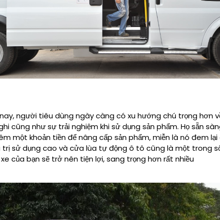
nay, người tiêu dùng ngày càng có xu hướng chú trọng hơn v
nghi cũng như sự trải nghiệm khi sử dụng sản phẩm. Họ sẵn sàn
hêm một khoản tiền để nâng cấp sản phẩm, miễn là nó đem lại
á trị sử dụng cao và
cửa lùa tự động ô tô
cũng là một trong số
xe của bạn sẽ trở nên tiện lợi, sang trọng hơn rất nhiều