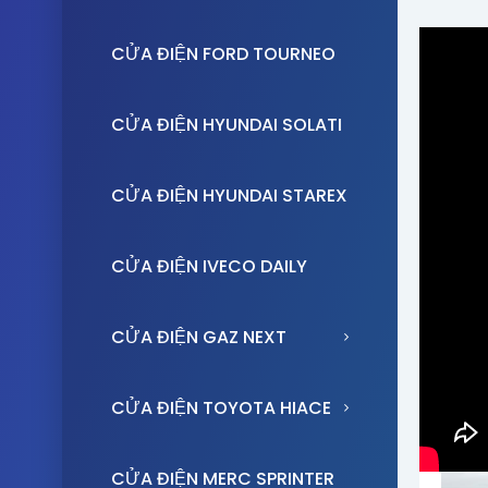
CỬA ĐIỆN FORD TOURNEO
Trang 
Nh
CỬA ĐIỆN HYUNDAI SOLATI
Tra
CỬA ĐIỆN HYUNDAI STAREX
Nhậ
Sola
CỬA ĐIỆN IVECO DAILY
CỬA ĐIỆN GAZ NEXT
CỬA ĐIỆN TOYOTA HIACE
CỬA ĐIỆN MERC SPRINTER