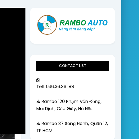
CONTACT LIST
Tell: 036.36.36.188
⛪ Rambo 120 Phạm Văn Đồng,
Mai Dịch, Cầu Giấy, Hà Nội.
⛪ Rambo 37 Song Hành, Quận 12,
TP.HCM.