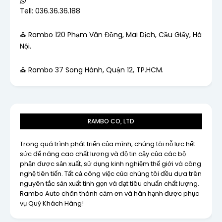
Tell: 036.36.36.188
⛪ Rambo 120 Phạm Văn Đồng, Mai Dịch, Cầu Giấy, Hà
Nội.
⛪ Rambo 37 Song Hành, Quận 12, TP.HCM.
RAMBO CO, LTD
Trong quá trình phát triển của mình, chúng tôi nỗ lực hết
sức để nâng cao chất lượng và độ tin cậy của các bộ
phận được sản xuất, sử dụng kinh nghiệm thế giới và công
nghệ tiên tiến. Tất cả công việc của chúng tôi đều dựa trên
nguyên tắc sản xuất tinh gọn và đạt tiêu chuẩn chất lượng.
Rambo Auto chân thành cảm ơn và hân hạnh được phục
vụ Quý Khách Hàng!