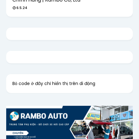
6.5.24
Bỏ code ở đây chỉ hiển thị trên di động