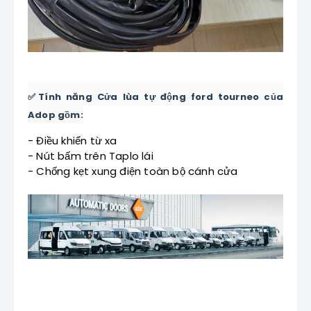
✅Tính năng Cửa lùa tự động ford tourneo của 
Adop gồm:
- Điều khiển từ xa
- Nút bấm trên Taplo lái
- Chống kẹt xung điện toàn bộ cánh cửa