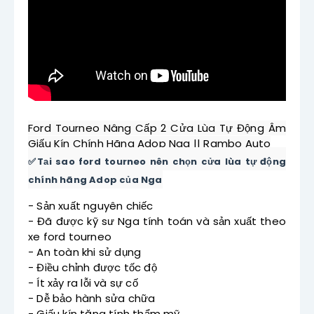
Ford Tourneo Nâng Cấp 2 Cửa Lùa Tự Động Âm 
Giấu Kín Chính Hãng Adop Nga || Rambo Auto
✅Tại sao ford tourneo nên chọn cửa lùa tự động 
chính hãng Adop của Nga
- Sản xuất nguyên chiếc
- Đã được kỹ sư Nga tính toán và sản xuất theo 
xe ford tourneo
- An toàn khi sử dụng 
- Điều chỉnh được tốc độ 
- Ít xảy ra lỗi và sự cố
- Dễ bảo hành sửa chữa
- Giấu kín tăng tính thẩm mỹ