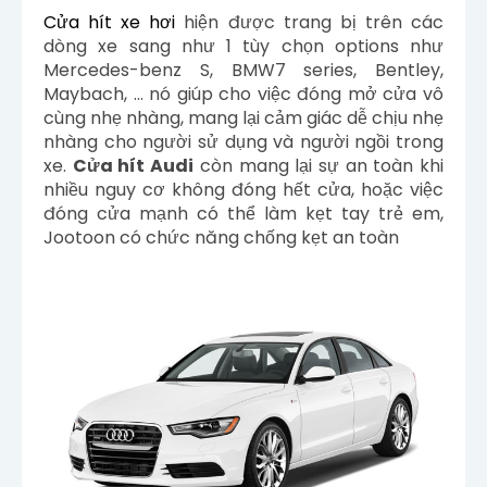
Cửa hít xe hơi
hiện được trang bị trên các
dòng xe sang như 1 tùy chọn options như
Mercedes-benz S, BMW7 series, Bentley,
Maybach, … nó giúp cho việc đóng mở cửa vô
cùng nhẹ nhàng, mang lại cảm giác dễ chịu nhẹ
nhàng cho người sử dụng và người ngồi trong
xe.
Cửa hít Audi
còn mang lại sự an toàn khi
nhiều nguy cơ không đóng hết cửa, hoặc việc
đóng cửa mạnh có thể làm kẹt tay trẻ em,
Jootoon có chức năng chống kẹt an toàn