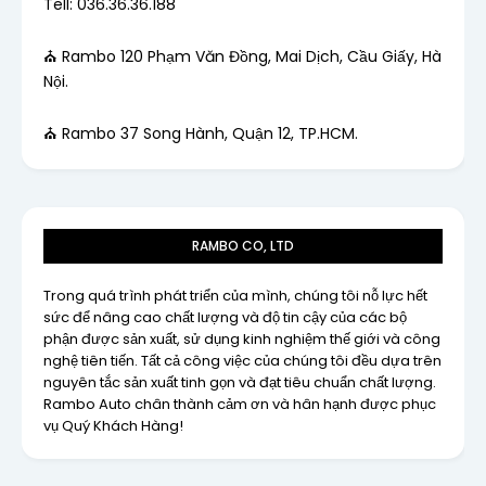
Tell: 036.36.36.188
⛪ Rambo 120 Phạm Văn Đồng, Mai Dịch, Cầu Giấy, Hà
Nội.
⛪ Rambo 37 Song Hành, Quận 12, TP.HCM.
RAMBO CO, LTD
Trong quá trình phát triển của mình, chúng tôi nỗ lực hết
sức để nâng cao chất lượng và độ tin cậy của các bộ
phận được sản xuất, sử dụng kinh nghiệm thế giới và công
nghệ tiên tiến. Tất cả công việc của chúng tôi đều dựa trên
nguyên tắc sản xuất tinh gọn và đạt tiêu chuẩn chất lượng.
Rambo Auto chân thành cảm ơn và hân hạnh được phục
vụ Quý Khách Hàng!