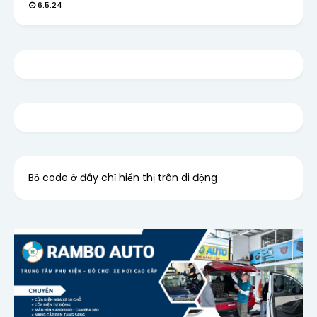
6.5.24
Bỏ code ở đây chỉ hiển thị trên di động