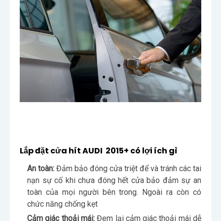
Lắp đặt cửa hít AUDI 2015+ có lợi ích gì
An toàn:
Đảm bảo đóng cửa triệt để và tránh các tai
nạn sự cố khi chưa đóng hết cửa bảo đảm sự an
toàn của mọi người bên trong. Ngoài ra còn có
chức năng chống kẹt
Cảm giác thoải mái:
Đem lại cảm giác thoải mái dễ