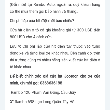
(Đổi mới) tại Rambo Auto, ngoài ra, quý khách hàng
có thể mua thêm gói bảo hành 36 tháng...
Chi phí lắp cửa hít điện hết bao nhiêu?
Cửa hít điện ô tô có giá khoảng giá từ 300 USD đến
800 USD cho 4 cánh cửa.
Lưu ý: Chi phí lắp cửa hít điện tùy thuộc vào từng
dòng xe và từng loại xe khác nhau. Bên cạnh đó, trên
thị trường cũng có nhiều hãng sản xuất cửa hít điện ô
tô khác nhau.
Để biết chính xác giá cửa hít Jootoon cho xe của
mình, xin mời gọi: 0363636188
Rambo 120 Phạm Văn Đồng, Cầu Giấy
💒 Rambo 698 Lạc Long Quân, Tây Hồ