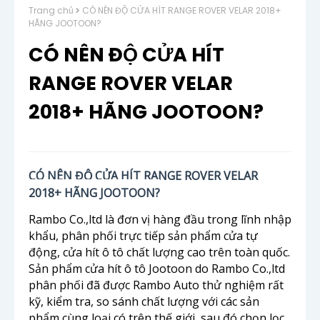
Trang chủ
CÓ NÊN ĐỘ CỬA HÍT RANGE ROVER VELAR 2018+
HÃNG JOOTOON?
CÓ NÊN ĐỘ CỬA HÍT
RANGE ROVER VELAR
2018+ HÃNG JOOTOON?
CÓ NÊN ĐỘ CỬA HÍT RANGE ROVER VELAR
2018+ HÃNG JOOTOON?
Rambo Co.,ltd là đơn vị hàng đầu trong lĩnh nhập
khẩu, phân phối trực tiếp sản phẩm cửa tự
động, cửa hít ô tô chất lượng cao trên toàn quốc.
Sản phẩm cửa hít ô tô Jootoon do Rambo Co.,ltd
phân phối đã được Rambo Auto thử nghiệm rất
kỹ, kiểm tra, so sánh chất lượng với các sản
phẩm cùng loại có trên thế giới, sau đó chọn lọc