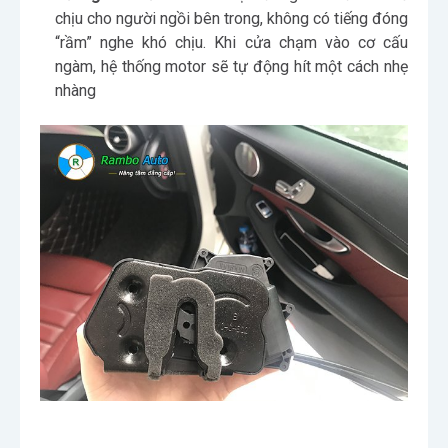
chịu cho người ngồi bên trong, không có tiếng đóng
“rầm” nghe khó chịu. Khi cửa chạm vào cơ cấu
ngàm, hệ thống motor sẽ tự động hít một cách nhẹ
nhàng