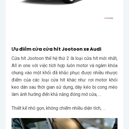
Ưu điểm cửa cửa hít Jootoon xe Audi
Cửa hít Jootoon thế hệ thứ 2 là loại cửa hít mới nhất,
All in one với việc tích hợp luôn motor và ngàm khóa
chung vào một khối đã khắc phục được nhiều nhược
điểm của các loại cửa hít khác như: rơi motor khỏi
keo dán sau thời gian sử dụng, dây kéo bị cong méo
làm ảnh hưởng đến khả năng đóng mở cửa, …
Thiết kế nhỏ gọn, không chiếm nhiều diện tích, …