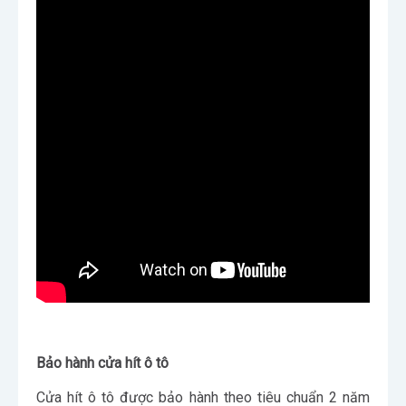
Bảo hành cửa hít ô tô
Cửa hít ô tô được bảo hành theo tiêu chuẩn 2 năm