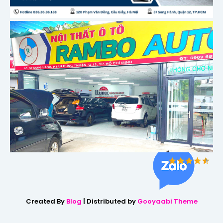
Created By
Blog
| Distributed by
Gooyaabi Theme