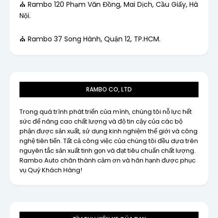
⛪ Rambo 120 Phạm Văn Đồng, Mai Dịch, Cầu Giấy, Hà
Nội.
⛪ Rambo 37 Song Hành, Quận 12, TP.HCM.
RAMBO CO, LTD
Trong quá trình phát triển của mình, chúng tôi nỗ lực hết
sức để nâng cao chất lượng và độ tin cậy của các bộ
phận được sản xuất, sử dụng kinh nghiệm thế giới và công
nghệ tiên tiến. Tất cả công việc của chúng tôi đều dựa trên
nguyên tắc sản xuất tinh gọn và đạt tiêu chuẩn chất lượng.
Rambo Auto chân thành cảm ơn và hân hạnh được phục
vụ Quý Khách Hàng!