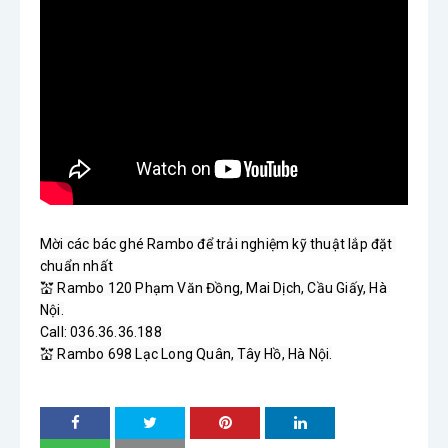
Mời các bác ghé Rambo để trải nghiệm kỹ thuật lắp đặt 
chuẩn nhất

💒 Rambo 120 Phạm Văn Đồng, Mai Dịch, Cầu Giấy, Hà 
Nội.

Call: 036.36.36.188 

💒 Rambo 698 Lạc Long Quân, Tây Hồ, Hà Nội.