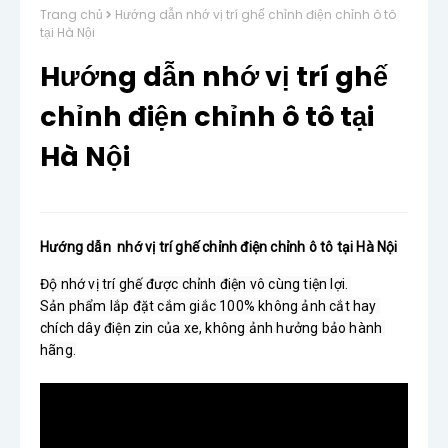
Trang chủ
Hướng dẫn nhớ vị trí ghế chỉnh điện chỉnh ô tô
tại Hà Nội
Hướng dẫn nhớ vị trí ghế
chỉnh điện chỉnh ô tô tại
Hà Nội
Hướng dẫn  nhớ vị trí ghế chỉnh điện chỉnh ô tô tại Hà Nội
Độ nhớ vị trí ghế được chỉnh điện vô cùng tiện lợi. 

Sản phẩm lắp đặt cắm giắc 100% không ảnh cắt hay 
chích dây điện zin của xe, không ảnh hưởng bảo hành 