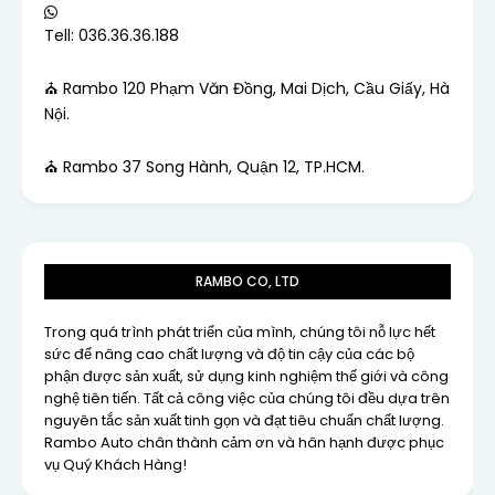
Tell: 036.36.36.188
⛪ Rambo 120 Phạm Văn Đồng, Mai Dịch, Cầu Giấy, Hà
Nội.
⛪ Rambo 37 Song Hành, Quận 12, TP.HCM.
RAMBO CO, LTD
Trong quá trình phát triển của mình, chúng tôi nỗ lực hết
sức để nâng cao chất lượng và độ tin cậy của các bộ
phận được sản xuất, sử dụng kinh nghiệm thế giới và công
nghệ tiên tiến. Tất cả công việc của chúng tôi đều dựa trên
nguyên tắc sản xuất tinh gọn và đạt tiêu chuẩn chất lượng.
Rambo Auto chân thành cảm ơn và hân hạnh được phục
vụ Quý Khách Hàng!