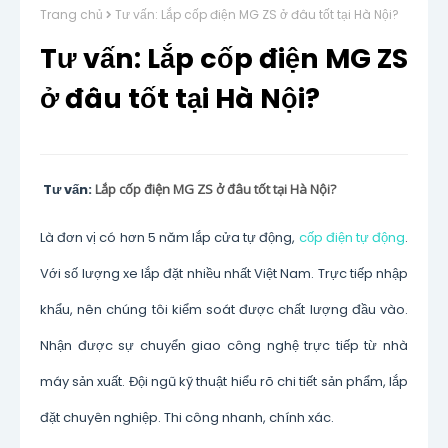
Trang chủ
Tư vấn: Lắp cốp điện MG ZS ở đâu tốt tại Hà Nội?
Tư vấn: Lắp cốp điện MG ZS
ở đâu tốt tại Hà Nội?
Tư vấn:
Lắp cốp điện MG ZS ở đâu tốt tại Hà Nội?
Là đơn vị có hơn 5 năm lắp cửa tự động,
cốp điện tự động
.
Với số lượng xe lắp đặt nhiều nhất Việt Nam. Trực tiếp nhập
khẩu, nên chúng tôi kiểm soát được chất lượng đầu vào.
Nhận được sự chuyển giao công nghệ trực tiếp từ nhà
máy sản xuất. Đội ngũ kỹ thuật hiểu rõ chi tiết sản phẩm, lắp
đặt chuyên nghiệp. Thi công nhanh, chính xác.