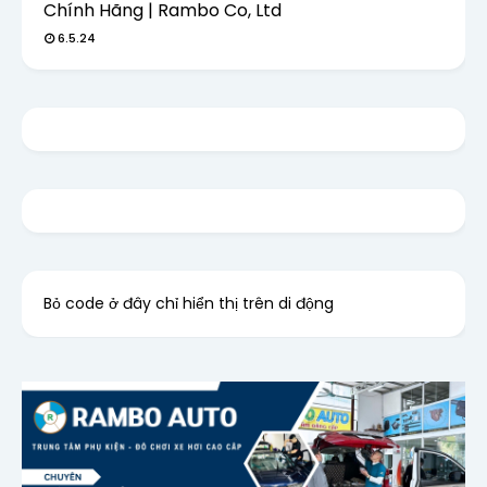
Chính Hãng | Rambo Co, Ltd
6.5.24
Bỏ code ở đây chỉ hiển thị trên di động