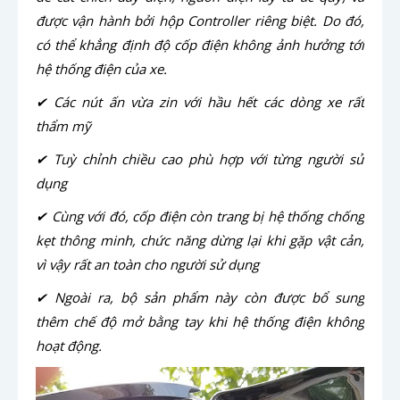
được vận hành bởi hộp Controller riêng biệt. Do đó,
có thể khẳng định độ cốp điện không ảnh hưởng tới
hệ thống điện của xe.
✔ Các nút ấn vừa zin với hầu hết các dòng xe rất
thẩm mỹ
✔ Tuỳ chỉnh chiều cao phù hợp với từng người sử
dụng
✔ Cùng với đó, cốp điện còn trang bị hệ thống chống
kẹt thông minh, chức năng dừng lại khi gặp vật cản,
vì vậy rất an toàn cho người sử dụng
✔ Ngoài ra, bộ sản phẩm này còn được bổ sung
thêm chế độ mở bằng tay khi hệ thống điện không
hoạt động.