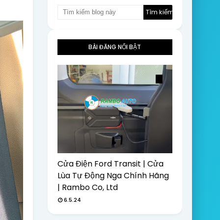
BÀI ĐĂNG NỔI BẬT
Cửa Điện Ford Transit | Cửa
Lùa Tự Động Nga Chính Hãng
| Rambo Co, Ltd
6.5.24