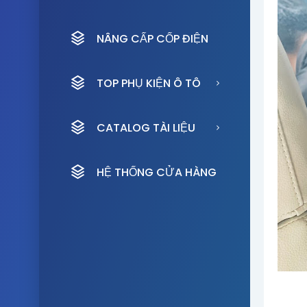
NÂNG CẤP CỐP ĐIỆN
TOP PHỤ KIỆN Ô TÔ
CATALOG TÀI LIỆU
HỆ THỐNG CỬA HÀNG