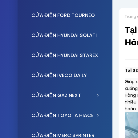
CỬA ĐIỆN FORD TOURNEO
Trang 
Tại
CỬA ĐIỆN HYUNDAI SOLATI
Hà
CỬA ĐIỆN HYUNDAI STAREX
Tại S
CỬA ĐIỆN IVECO DAILY
Giúp c
xuống 
CỬA ĐIỆN GAZ NEXT
Hàng 
nhiều
hoàn 
CỬA ĐIỆN TOYOTA HIACE
CỬA ĐIỆN MERC SPRINTER