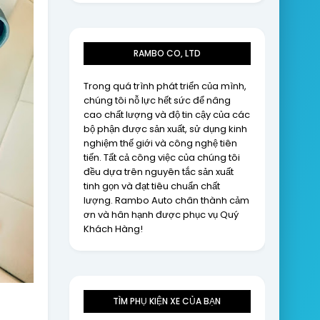
RAMBO CO, LTD
Trong quá trình phát triển của mình,
chúng tôi nỗ lực hết sức để nâng
cao chất lượng và độ tin cậy của các
bộ phận được sản xuất, sử dụng kinh
nghiệm thế giới và công nghệ tiên
tiến. Tất cả công việc của chúng tôi
đều dựa trên nguyên tắc sản xuất
tinh gọn và đạt tiêu chuẩn chất
lượng. Rambo Auto chân thành cảm
ơn và hân hạnh được phục vụ Quý
Khách Hàng!
TÌM PHỤ KIỆN XE CỦA BẠN