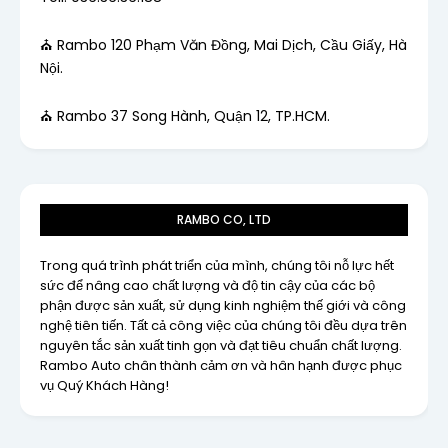
⛪ Rambo 120 Phạm Văn Đồng, Mai Dịch, Cầu Giấy, Hà
Nội.
⛪ Rambo 37 Song Hành, Quận 12, TP.HCM.
RAMBO CO, LTD
Trong quá trình phát triển của mình, chúng tôi nỗ lực hết
sức để nâng cao chất lượng và độ tin cậy của các bộ
phận được sản xuất, sử dụng kinh nghiệm thế giới và công
nghệ tiên tiến. Tất cả công việc của chúng tôi đều dựa trên
nguyên tắc sản xuất tinh gọn và đạt tiêu chuẩn chất lượng.
Rambo Auto chân thành cảm ơn và hân hạnh được phục
vụ Quý Khách Hàng!