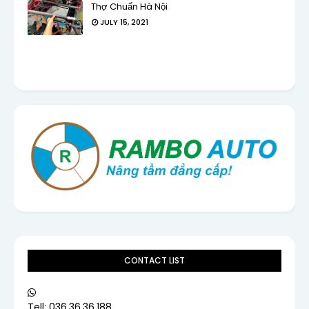
Thợ Chuẩn Hà Nội
JULY 15, 2021
CONTACT LIST
Tell: 036.36.36.188