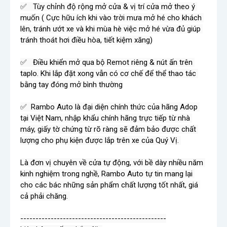
✅   Tùy chỉnh độ rộng mở cửa & vị trí cửa mở theo ý 
muốn ( Cực hữu ích khi vào trời mưa mở hé cho khách 
lên, tránh ướt xe và khi mùa hè việc mở hé vừa đủ giúp 
tránh thoát hơi điều hòa, tiết kiệm xăng)

✅   Điều khiển mở qua bộ Remot riêng & nút ấn trên 
taplo. Khi lắp đặt xong vẫn có cơ chế để thể thao tác 
bằng tay đóng mở bình thường

✅  Rambo Auto là đại diện chính thức của hãng Adop 
tại Việt Nam, nhập khẩu chính hãng trực tiếp từ nhà 
máy, giấy tờ chứng từ rõ ràng sẽ đảm bảo được chất 
lượng cho phụ kiện được lắp trên xe của Quý Vị. 

Là đơn vị chuyên về cửa tự động, với bề dày nhiều năm 
kinh nghiệm trong nghề, Rambo Auto tự tin mang lại 
cho các bác những sản phẩm chất lượng tốt nhất, giá 
------------------------------------------------
