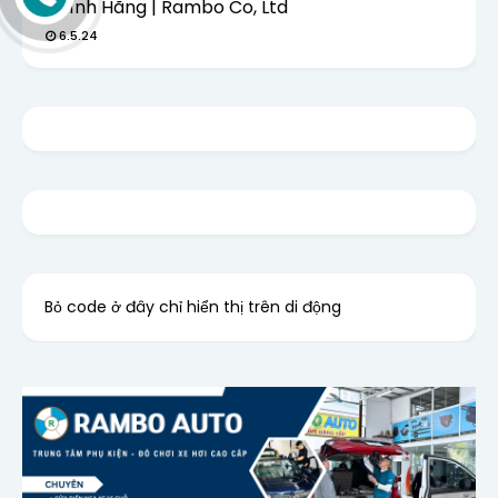
Chính Hãng | Rambo Co, Ltd
6.5.24
Bỏ code ở đây chỉ hiển thị trên di động