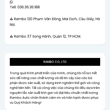
Tell: 036.36.36.188
⛪ Rambo 120 Phạm Văn Đồng, Mai Dịch, Cầu Giấy, Hà
Nội.
⛪ Rambo 37 Song Hành, Quận 12, TP.HCM.
RAMBO CO, LTD
Trong quá trình phát triển của mình, chúng tôi nỗ lực hết
sức để nâng cao chất lượng và độ tin cậy của các bộ
phận được sản xuất, sử dụng kinh nghiệm thế giới và công
nghệ tiên tiến. Tất cả công việc của chúng tôi đều dựa trên
nguyên tắc sản xuất tinh gọn và đạt tiêu chuẩn chất lượng.
Rambo Auto chân thành cảm ơn và hân hạnh được phục
vụ Quý Khách Hàng!