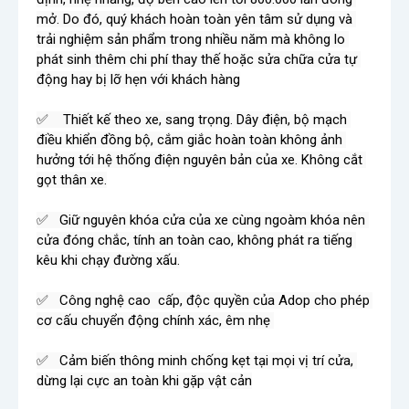
mở. Do đó, quý khách hoàn toàn yên tâm sử dụng và 
trải nghiệm sản phẩm trong nhiều năm mà không lo 
phát sinh thêm chi phí thay thế hoặc sửa chữa cửa tự 
động hay bị lỡ hẹn với khách hàng

✅    Thiết kế theo xe, sang trọng. Dây điện, bộ mạch 
điều khiển đồng bộ, cắm giắc hoàn toàn không ảnh 
hưởng tới hệ thống điện nguyên bản của xe. Không cắt 
gọt thân xe.

✅   Giữ nguyên khóa cửa của xe cùng ngoàm khóa nên 
cửa đóng chắc, tính an toàn cao, không phát ra tiếng 
kêu khi chạy đường xấu.

✅   Công nghệ cao  cấp, độc quyền của Adop cho phép 
cơ cấu chuyển động chính xác, êm nhẹ 

✅   Cảm biến thông minh chống kẹt tại mọi vị trí cửa, 
dừng lại cực an toàn khi gặp vật cản
