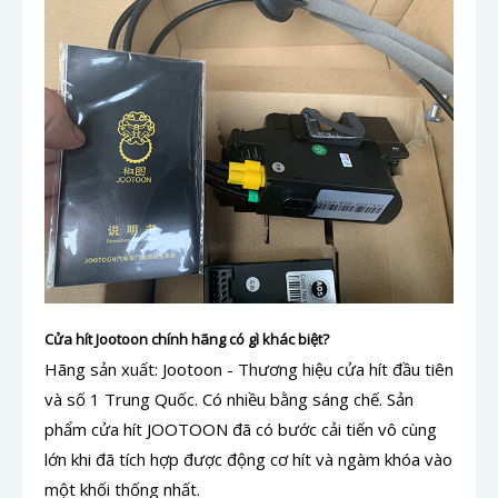
Cửa hít Jootoon chính hãng có gì khác biệt?
Hãng sản xuất: Jootoon - Thương hiệu cửa hít đầu tiên
và số 1 Trung Quốc. Có nhiều bằng sáng chế. Sản
phẩm cửa hít JOOTOON đã có bước cải tiến vô cùng
lớn khi đã tích hợp được động cơ hít và ngàm khóa vào
một khối thống nhất.