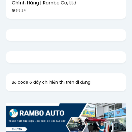
Chính Hãng | Rambo Co, Ltd
6.5.24
Bỏ code ở đây chỉ hiển thị trên di động