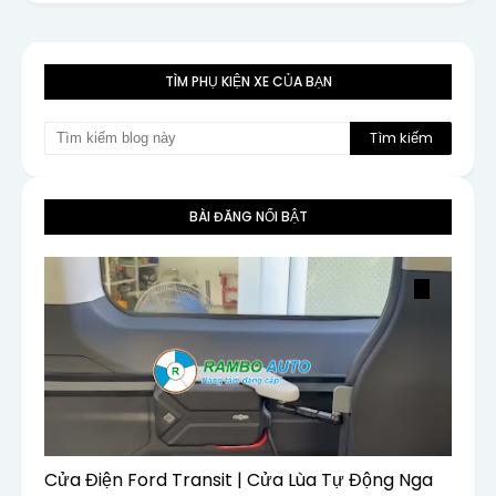
TÌM PHỤ KIỆN XE CỦA BẠN
BÀI ĐĂNG NỔI BẬT
Cửa Điện Ford Transit | Cửa Lùa Tự Động Nga