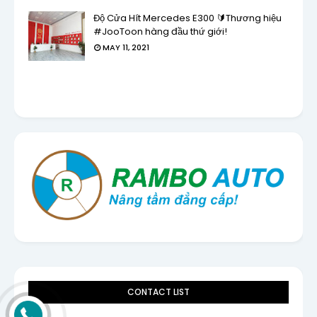
Độ Cửa Hít Mercedes E300 🔰Thương hiệu
#JooToon hàng đầu thứ giới!
MAY 11, 2021
CONTACT LIST