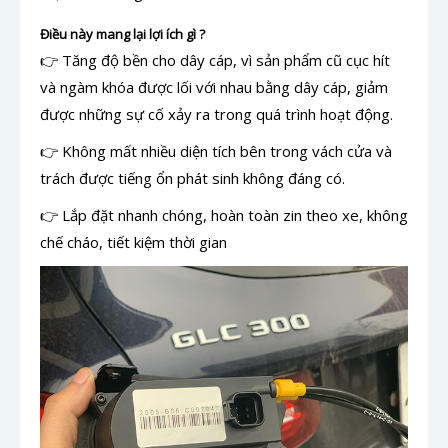
Điều này mang lại lợi ích gì ?
👉 Tăng độ bền cho dây cáp, vì sản phẩm cũ cục hít
và ngàm khóa được lối với nhau bằng dây cáp, giảm
được những sự cố xảy ra trong quá trình hoạt động.
👉 Không mất nhiều diện tích bên trong vách cửa và
trách được tiếng ổn phát sinh không đáng có.
👉 Lắp đặt nhanh chóng, hoàn toàn zin theo xe, không
chế cháo, tiết kiệm thời gian