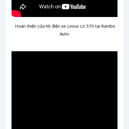
Hoàn thiện cửa hít điện xe Lexus LX 570 tại Rambo
Auto.