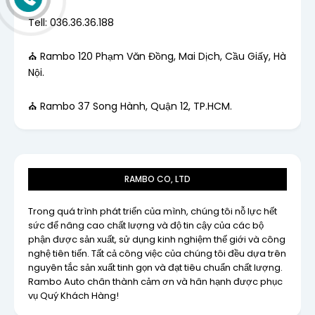
Tell: 036.36.36.188
⛪ Rambo 120 Phạm Văn Đồng, Mai Dịch, Cầu Giấy, Hà
Nội.
⛪ Rambo 37 Song Hành, Quận 12, TP.HCM.
RAMBO CO, LTD
Trong quá trình phát triển của mình, chúng tôi nỗ lực hết
sức để nâng cao chất lượng và độ tin cậy của các bộ
phận được sản xuất, sử dụng kinh nghiệm thế giới và công
nghệ tiên tiến. Tất cả công việc của chúng tôi đều dựa trên
nguyên tắc sản xuất tinh gọn và đạt tiêu chuẩn chất lượng.
Rambo Auto chân thành cảm ơn và hân hạnh được phục
vụ Quý Khách Hàng!