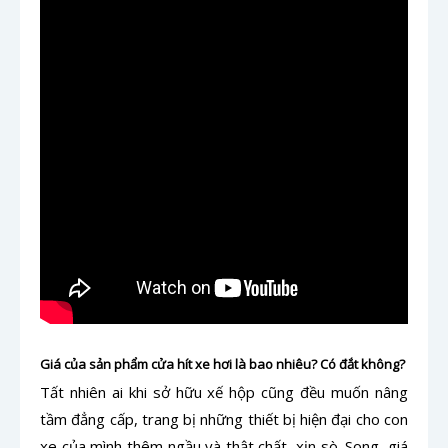
Giá của sản phẩm cửa hít xe hơi là bao nhiêu? Có đắt không?
Tất nhiên ai khi sở hữu xế hộp cũng đều muốn nâng
tầm đẳng cấp, trang bị những thiết bị hiện đại cho con
xe của mình thêm ngầu và thật chất, xịn sò. Song, giá