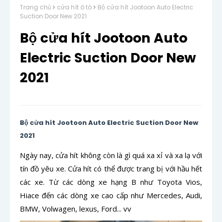
Trang chủ
cửa hít ô tô
Bộ cửa hít Jootoon Auto Electric
Suction Door New 2021
Bộ cửa hít Jootoon Auto
Electric Suction Door New
2021
Bộ cửa hít Jootoon Auto Electric Suction Door New
2021
Ngày nay, cửa hít không còn là gì quá xa xỉ và xa lạ với
tín đồ yêu xe. Cửa hít có thể được trang bị với hầu hết
các xe. Từ các dòng xe hạng B như Toyota Vios,
Hiace đến các dòng xe cao cấp như Mercedes, Audi,
BMW, Volwagen, lexus, Ford... vv