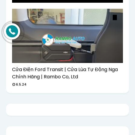
Cửa Điện Ford Transit | Cửa Lùa Tự Động Nga
Chính Hãng | Rambo Co, Ltd
6.5.24