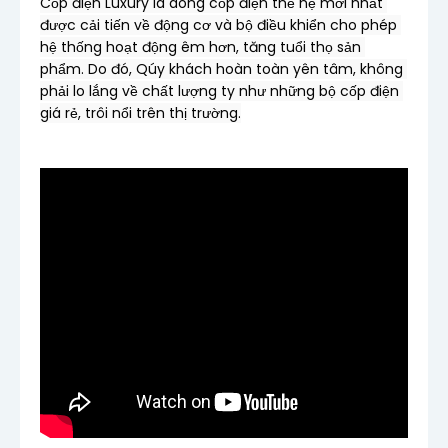
Cốp điện Luxury là dòng cốp điện thế hệ mới nhất 
được cải tiến về động cơ và bộ điều khiển cho phép 
hệ thống hoạt động êm hơn, tăng tuổi thọ sản 
phẩm. Do đó, Qúy khách hoàn toàn yên tâm, không 
phải lo lắng về chất lượng ty như những bộ cốp điện 