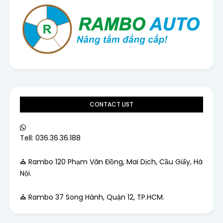
CONTACT LIST
Tell: 036.36.36.188
⛪ Rambo 120 Phạm Văn Đồng, Mai Dịch, Cầu Giấy, Hà
Nội.
⛪ Rambo 37 Song Hành, Quận 12, TP.HCM.