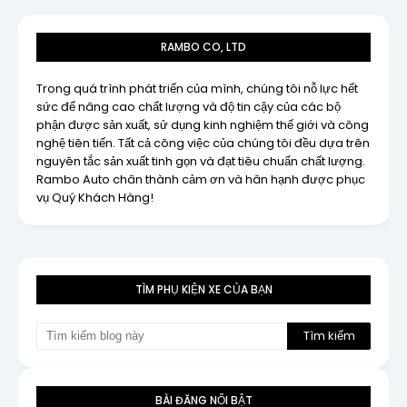
RAMBO CO, LTD
Trong quá trình phát triển của mình, chúng tôi nỗ lực hết
sức để nâng cao chất lượng và độ tin cậy của các bộ
phận được sản xuất, sử dụng kinh nghiệm thế giới và công
nghệ tiên tiến. Tất cả công việc của chúng tôi đều dựa trên
nguyên tắc sản xuất tinh gọn và đạt tiêu chuẩn chất lượng.
Rambo Auto chân thành cảm ơn và hân hạnh được phục
vụ Quý Khách Hàng!
TÌM PHỤ KIỆN XE CỦA BẠN
BÀI ĐĂNG NỔI BẬT