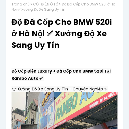
Trang chủ
CỐP ĐIỆN Ô TÔ
Độ Đá Cốp Cho BMW 520i ở Hà
Nội ✅ Xưởng Độ Xe Sang Uy Tín
Độ Đá Cốp Cho BMW 520i
ở Hà Nội ✅ Xưởng Độ Xe
Sang Uy Tín
Độ Cốp Điện Luxury + Đá Cốp Cho BMW 520i Tại 
Rambo Auto ✅ 
👉 Xưởng Độ Xe Sang Uy Tín - Chuyên Nghiệp ✨