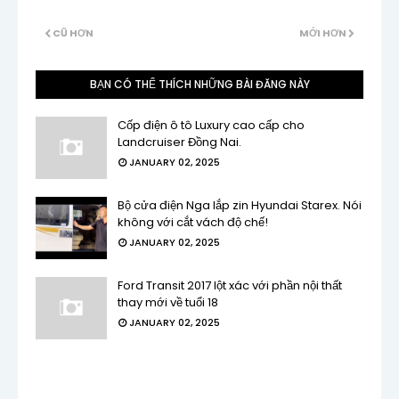
CŨ HƠN
MỚI HƠN
BẠN CÓ THỂ THÍCH NHỮNG BÀI ĐĂNG NÀY
Cốp điện ô tô Luxury cao cấp cho
Landcruiser Đồng Nai.
JANUARY 02, 2025
Bộ cửa điện Nga lắp zin Hyundai Starex. Nói
không với cắt vách độ chế!
JANUARY 02, 2025
Ford Transit 2017 lột xác với phần nội thất
thay mới về tuổi 18
JANUARY 02, 2025