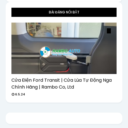
BÀI ĐĂNG NỔI BẬT
Cửa Điện Ford Transit | Cửa Lùa Tự Động Nga
Chính Hãng | Rambo Co, Ltd
6.5.24