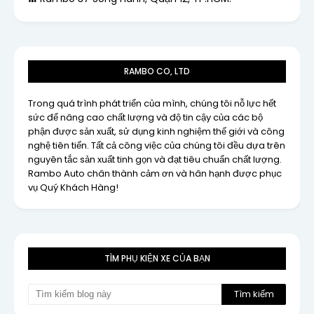
RAMBO CO, LTD
Trong quá trình phát triển của mình, chúng tôi nỗ lực hết
sức để nâng cao chất lượng và độ tin cậy của các bộ
phận được sản xuất, sử dụng kinh nghiệm thế giới và công
nghệ tiên tiến. Tất cả công việc của chúng tôi đều dựa trên
nguyên tắc sản xuất tinh gọn và đạt tiêu chuẩn chất lượng.
Rambo Auto chân thành cảm ơn và hân hạnh được phục
vụ Quý Khách Hàng!
TÌM PHỤ KIỆN XE CỦA BẠN