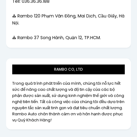
Tell: 036.36.36.188
⛪ Rambo 120 Phạm Văn Đồng, Mai Dịch, Cầu Giấy, Hà
Nội.
⛪ Rambo 37 Song Hành, Quận 12, TP.HCM.
RAMBO CO, LTD
Trong quá trình phát triển của mình, chúng tôi nỗ lực hết
sức để nâng cao chất lượng và độ tin cậy của các bộ
phận được sản xuất, sử dụng kinh nghiệm thế giới và công
nghệ tiên tiến. Tất cả công việc của chúng tôi đều dựa trên
nguyên tắc sản xuất tinh gọn và đạt tiêu chuẩn chất lượng.
Rambo Auto chân thành cảm ơn và hân hạnh được phục
vụ Quý Khách Hàng!