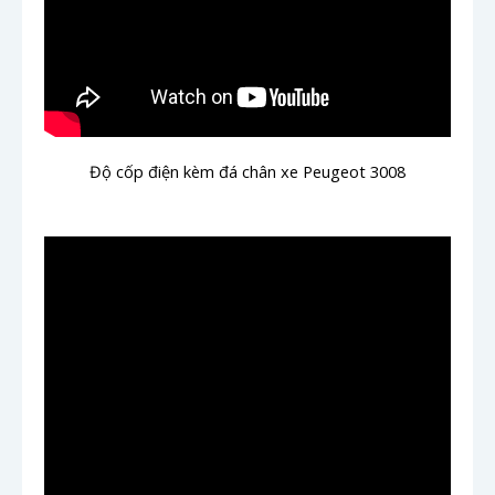
Độ cốp điện kèm đá chân xe Peugeot 3008