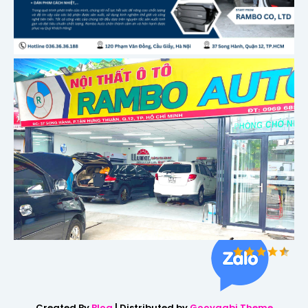
Created By
Blog
| Distributed by
Gooyaabi Theme