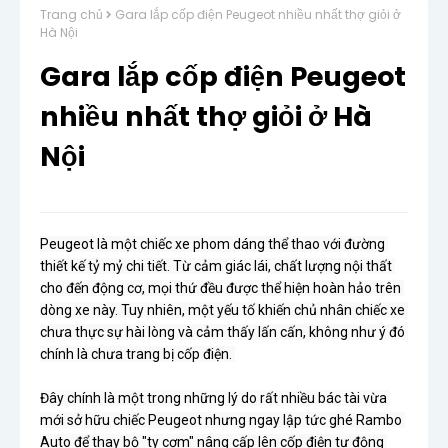
Trang chủ
Gara lắp cốp điện Peugeot nhiều nhất thợ giỏi ở
Hà Nội
Gara lắp cốp điện Peugeot
nhiều nhất thợ giỏi ở Hà
Nội
Peugeot là một chiếc xe phom dáng thể thao với đường 
thiết kế tỷ mỷ chi tiết. Từ cảm giác lái, chất lượng nội thất 
cho đến động cơ, mọi thứ đều được thể hiện hoàn hảo trên 
dòng xe này. Tuy nhiên, một yếu tố khiến chủ nhân chiếc xe 
chưa thực sự hài lòng và cảm thấy lấn cấn, không như ý đó 
chính là chưa trang bị cốp điện. 

Đây chính là một trong những lý do rất nhiều bác tài vừa 
mới sở hữu chiếc Peugeot nhưng ngay lập tức ghé Rambo 
Auto để thay bộ "ty cơm" nâng cấp lên cốp điện tự động 