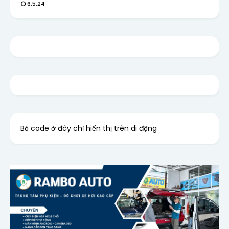
6.5.24
Bỏ code ở đây chỉ hiển thị trên di động