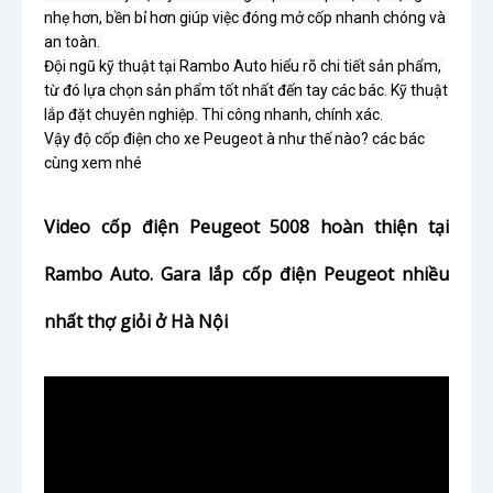
nhẹ hơn, bền bỉ hơn giúp việc đóng mở cốp nhanh chóng và 
an toàn. 

Đội ngũ kỹ thuật tại Rambo Auto hiểu rõ chi tiết sản phẩm, 
từ đó lựa chọn sản phẩm tốt nhất đến tay các bác. Kỹ thuật 
lắp đặt chuyên nghiệp. Thi công nhanh, chính xác.

Vậy độ cốp điện cho xe Peugeot à như thế nào? các bác 
Video cốp điện Peugeot 5008 hoàn thiện tại
Rambo Auto. Gara lắp cốp điện Peugeot nhiều
nhất thợ giỏi ở Hà Nội