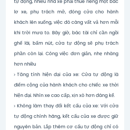
tự động, nhiều nhà xe phải thuê riêng một bác
lơ xe, phụ trách mở, đóng cửa cho hành
khách lên xuống, việc đó càng vất vả hơn mỗi
khi trời mưa to. Bây giờ, bác tài chỉ cần ngồi
ghế lái, bấm nút, cửa tự động sẽ phụ trách
phần còn lại. Công việc đơn giản, nhẹ nhàng
hơn nhiều
Tăng tính hiện đại của xe: Cửa tự động là
điểm cộng của hành khách cho chiếc xe thời
hiện đại. Nhìn xe cao cấp, xịn xò hơn đáng kể.
Không làm thay đổi kết cấu của xe: Với cửa
tự động chính hãng, kết cấu của xe được giữ
nguyên bản. Lắp thêm cơ cấu tự động chỉ có