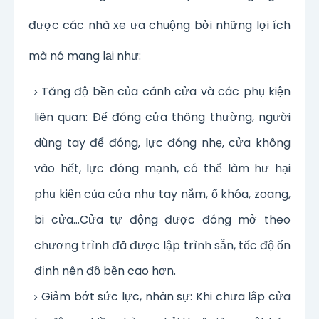
được các nhà xe ưa chuộng bởi những lợi ích
mà nó mang lại như:
Tăng độ bền của cánh cửa và các phụ kiện
liên quan: Để đóng cửa thông thường, người
dùng tay để đóng, lực đóng nhẹ, cửa không
vào hết, lực đóng mạnh, có thể làm hư hại
phụ kiện của cửa như tay nắm, ổ khóa, zoang,
bi cửa…Cửa tự động được đóng mở theo
chương trình đã được lập trình sẵn, tốc độ ổn
định nên độ bền cao hơn.
Giảm bớt sức lực, nhân sự: Khi chưa lắp cửa