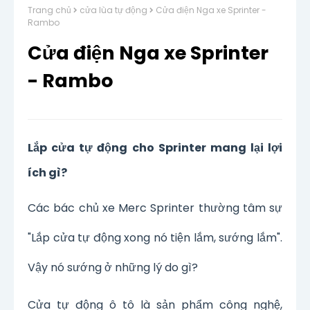
Trang chủ
cửa lùa tự động
Cửa điện Nga xe Sprinter -
Rambo
Cửa điện Nga xe Sprinter
- Rambo
Lắp cửa tự động cho Sprinter mang lại lợi
ích gì?
Các bác chủ xe Merc Sprinter thường tâm sự
"Lắp cửa tự động xong nó tiện lắm, sướng lắm".
Vậy nó sướng ở những lý do gì?
Cửa tự động ô tô là sản phẩm công nghệ,