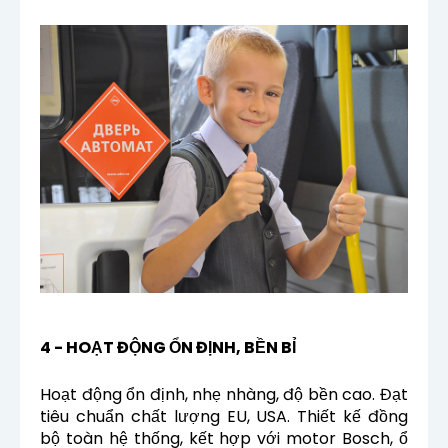
4 - HOẠT ĐỘNG ỔN ĐỊNH, BỀN BỈ
Hoạt động ổn định, nhẹ nhàng, độ bền cao.
Đạt
tiêu chuẩn chất lượng EU, USA. Thiết kế đồng
bộ toàn hệ thống, kết hợp với motor Bosch, ổ