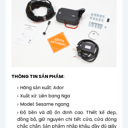
THÔNG TIN SẢN PHẨM:
Hãng sản xuất: Ador
Xuất xứ: Liên bang Nga
Model: Sesame ngang
Độ bền và độ ổn định cao. Thiết kế đẹp,
đồng bộ, giữ nguyên chi tiết cửa, cửa đóng
chắc chắn. Sản phẩm nhập khẩu, đầy đủ giấy