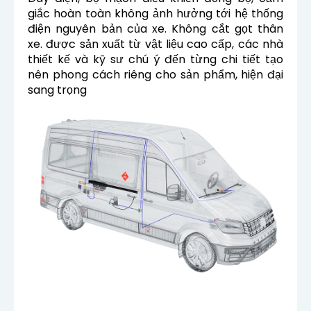
giắc hoàn toàn không ảnh hưởng tới hệ thống
điện nguyên bản của xe. Không cắt gọt thân
xe.
được sản xuất từ vật liệu cao cấp, các nhà
thiết kế và kỹ sư chú ý đến từng chi tiết tạo
nên phong cách riêng cho sản phẩm, hiện đại
sang trọng