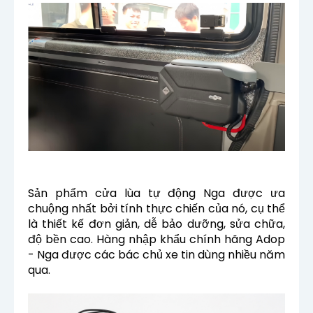
Sản phẩm cửa lùa tự động Nga được ưa
chuộng nhất bởi tính thực chiến của nó, cụ thể
là thiết kế đơn giản, dễ bảo dưỡng, sửa chữa,
độ bền cao. Hàng nhập khẩu chính hãng Adop
- Nga được các bác chủ xe tin dùng nhiều năm
qua.