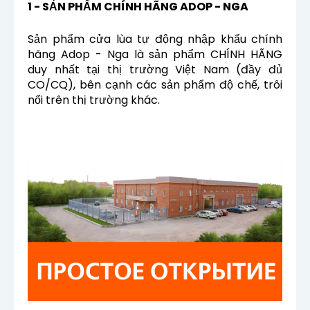
1 - SẢN PHẨM CHÍNH HÃNG ADOP - NGA
Sản phẩm cửa lùa tự động nhập khẩu chính
hãng Adop - Nga là sản phẩm CHÍNH HÃNG
duy nhất tại thị trường Việt Nam (đầy đủ
CO/CQ), bên cạnh các sản phẩm độ chế, trôi
nổi trên thị trường khác.