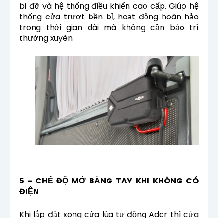
bi đỡ và hệ thống điều khiển cao cấp. Giúp hệ
thống cửa trượt bền bỉ, hoạt động hoàn hảo
trong thời gian dài mà
không cần bảo trì
thường xuyên
5 - CHẾ ĐỘ MỞ BẰNG TAY KHI KHÔNG CÓ
ĐIỆN
Khi lắp đặt xong cửa lùa tự động Ador thì cửa