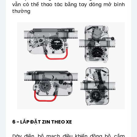
vẫn có thể thao tác bằng tay đóng mở bình
thường
6 - LẮP ĐẶT ZIN THEO XE
Dây điện, bộ mạch điều khiển đồng bộ, cắm