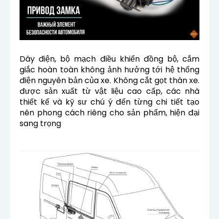
Dây điện, bộ mạch điều khiển đồng bộ, cắm
giắc hoàn toàn không ảnh hưởng tới hệ thống
điện nguyên bản của xe. Không cắt gọt thân xe.
được sản xuất từ vật liệu cao cấp, các nhà
thiết kế và kỹ sư chú ý đến từng chi tiết tạo
nên phong cách riêng cho sản phẩm, hiện đại
sang trọng