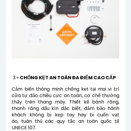
3
- CHỐNG KẸT AN TOÀN ĐA ĐIỂM CAO CẤP
Cảm biến thông minh chống kẹt tại mọi vị trí
cửa tự đảo chiều cực an toàn, cơ chế thường
thấy trên thang máy.
Thiết kế bánh răng,
thanh răng dấu kín đặc biệt, đảm bảo hành
khách không bị kẹp tay hay bị cuốn vạt
áo,
tuân thủ các quy tắc an toàn quốc tế
UNECE 107.