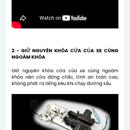
2 - GIỮ NGUYÊN KHÓA CỬA CỦA XE CÙNG
NGOÀM KHÓA
Giữ nguyên khóa cửa của xe cùng ngoàm
khóa nên cửa đóng chắc, tính an toàn cao,
không phát ra tiếng kêu khi chạy đường xấu.