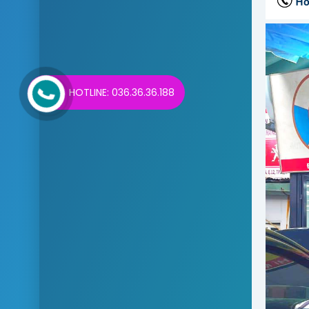
HOTLINE: 036.36.36.188