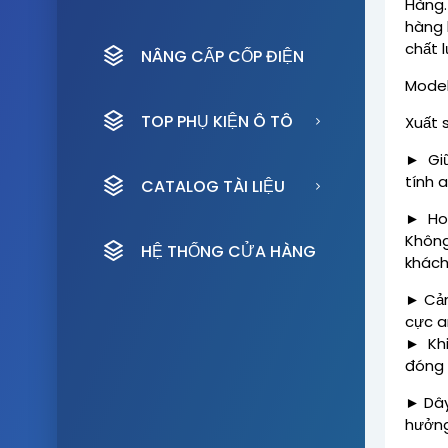
Hàng.
hàng 
chất 
NÂNG CẤP CỐP ĐIỆN
Model
TOP PHỤ KIỆN Ô TÔ
Xuất 
Giữ
►
tính 
CATALOG TÀI LIỆU
Hoạ
►
Không
HỆ THỐNG CỬA HÀNG
khách
Cảm
►
cực a
Khi
►
đóng
Dây
►
hưởng