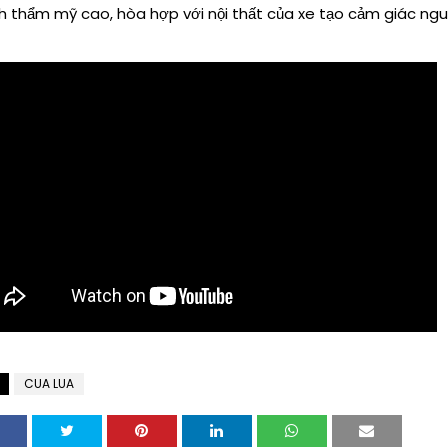
h thẩm mỹ cao, hòa hợp với nội thất của xe tạo cảm giác ng
CUA LUA