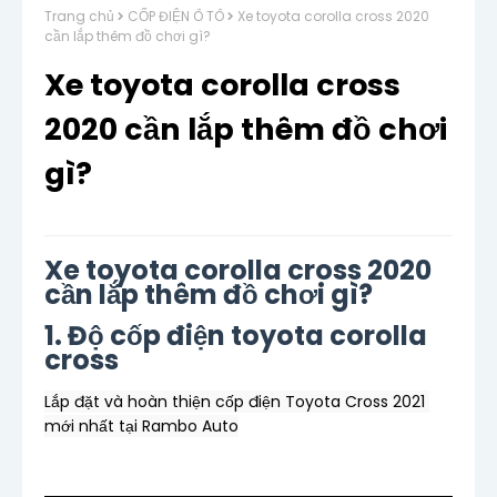
Trang chủ
CỐP ĐIỆN Ô TÔ
Xe toyota corolla cross 2020
cần lắp thêm đồ chơi gì?
Xe toyota corolla cross
2020 cần lắp thêm đồ chơi
gì?
Xe toyota corolla cross 2020
cần lắp thêm đồ chơi gì?
1. Độ cốp điện toyota corolla
cross
Lắp đặt và hoàn thiện cốp điện Toyota Cross 2021 
mới nhất tại Rambo Auto