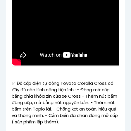
✅ Độ cốp điện tự động Toyota Corolla Cross có
đầy đủ các tính năng tiện ích : - Đóng mở cốp
bằng chìa khóa zin của xe Cross - Thêm nút bấm
đóng cốp, mở bằng nút nguyên bản. - Thêm nút
bấm trên Taplo lái. - Chống kẹt an toàn, hiệu quả
và thông minh. - Cảm biến đá chân đóng mở cốp
( sản phẩm lắp thêm).