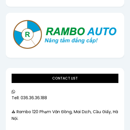
CONTACT LIST
Tell: 036.36.36.188
⛪ Rambo 120 Phạm Văn Đồng, Mai Dịch, Cầu Giấy, Hà
Nội.