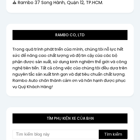
⛪ Rambo 37 Song Hành, Quận 12, TP.HCM.
RAMBO CO, LTD
Trong quá trình phát triển của mình, chúng tôi nỗ lực hết
sức để nâng cao chất lượng và độ tin cậy của các bộ
phận được sản xuất, sử dụng kinh nghiệm thế giới và công
nghệ tiên tiến. Tất cả công việc của chúng tôi đều dựa trên
nguyên tắc sản xuất tinh gọn và đạt tiêu chuẩn chất lượng.
Rambo Auto chân thành cảm ơn và hân hạnh được phục
vụ Quý Khách Hàng!
TÌM PHỤ KIỆN XE CỦA BẠN