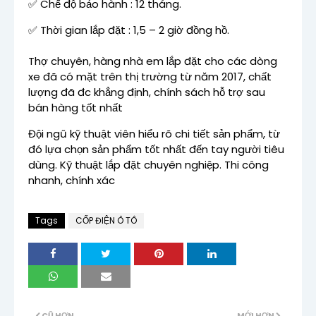
✅ Chế độ bảo hành : 12 tháng.
✅ Thời gian lắp đặt : 1,5 – 2 giờ đồng hồ.
Thợ chuyên, hàng nhà em lắp đặt cho các dòng
xe đã có mặt trên thị trường từ năm 2017, chất
lượng đã đc khẳng định, chính sách hỗ trợ sau
bán hàng tốt nhất
Đội ngũ kỹ thuật viên hiểu rõ chi tiết sản phẩm, từ
đó lựa chọn sản phẩm tốt nhất đến tay người tiêu
dùng. Kỹ thuật lắp đặt chuyên nghiệp. Thi công
nhanh, chính xác
Tags
CỐP ĐIỆN Ô TÔ
CŨ HƠN
MỚI HƠN