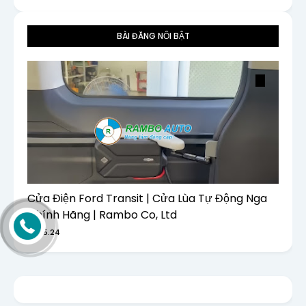
BÀI ĐĂNG NỔI BẬT
Cửa Điện Ford Transit | Cửa Lùa Tự Động Nga
Chính Hãng | Rambo Co, Ltd
6.5.24