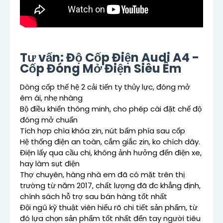
Tư vấn: Độ Cốp Điện Audi A4 -
Cốp Đóng Mở Điện Siêu Êm
Dòng cốp thế hệ 2 cải tiến ty thủy lực, đóng mở
êm ái, nhẹ nhàng
Bộ điều khiển thông minh, cho phép cài đặt chế độ
đóng mở chuẩn
Tích hợp chìa khóa zin, nút bấm phía sau cốp
Hệ thống điện an toàn, cắm giắc zin, ko chích dây.
Điện lấy qua cầu chi, không ảnh hưởng đến điện xe,
hay làm sụt điện
Thợ chuyên, hàng nhà em đã có mặt trên thị
trường từ năm 2017, chất lượng đã đc khẳng định,
chính sách hỗ trợ sau bán hàng tốt nhất
Đội ngũ kỹ thuật viên hiểu rõ chi tiết sản phẩm, từ
đó lựa chọn sản phẩm tốt nhất đến tay người tiêu