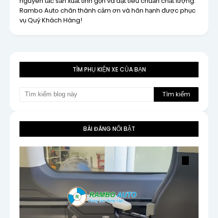
nguyên tắc sản xuất tinh gọn và đạt tiêu chuẩn chất lượng.
Rambo Auto chân thành cảm ơn và hân hạnh được phục
vụ Quý Khách Hàng!
TÌM PHỤ KIỆN XE CỦA BẠN
BÀI ĐĂNG NỔI BẬT