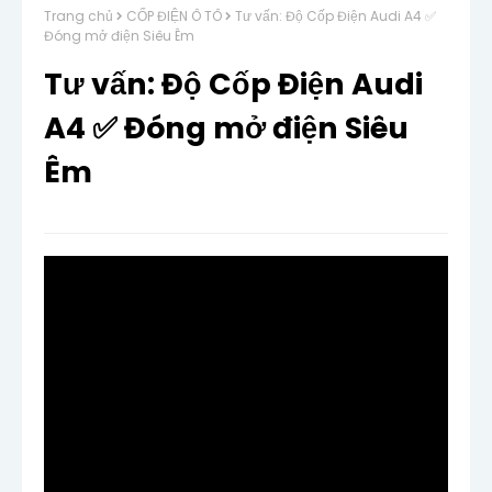
Trang chủ
CỐP ĐIỆN Ô TÔ
Tư vấn: Độ Cốp Điện Audi A4 ✅
Đóng mở điện Siêu Êm
Tư vấn: Độ Cốp Điện Audi
A4 ✅ Đóng mở điện Siêu
Êm