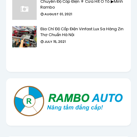
Chuyên Độ Cốp Điện ⚜ Cửa Hít Ô Tô ▶Minh
Rambo
AUGUST 01, 2021
Địa Chỉ Độ Cốp Điện Vinfast Lux Sa Hàng Zin
Thợ Chuẩn Hà Nội
JULY 15, 2021