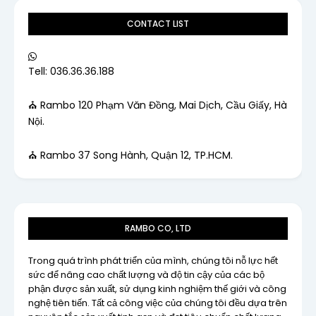
CONTACT LIST
Tell: 036.36.36.188
⛪ Rambo 120 Phạm Văn Đồng, Mai Dịch, Cầu Giấy, Hà
Nội.
⛪ Rambo 37 Song Hành, Quận 12, TP.HCM.
RAMBO CO, LTD
Trong quá trình phát triển của mình, chúng tôi nỗ lực hết
sức để nâng cao chất lượng và độ tin cậy của các bộ
phận được sản xuất, sử dụng kinh nghiệm thế giới và công
nghệ tiên tiến. Tất cả công việc của chúng tôi đều dựa trên