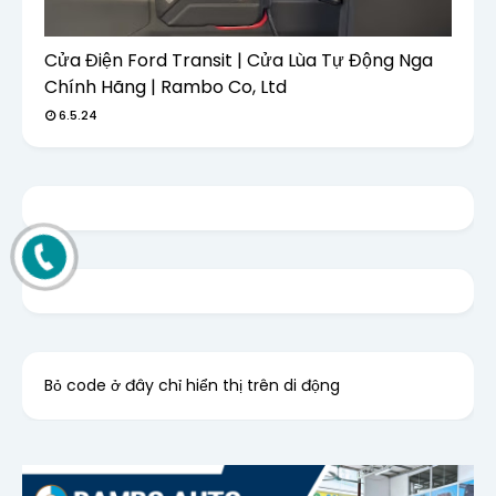
Cửa Điện Ford Transit | Cửa Lùa Tự Động Nga
Chính Hãng | Rambo Co, Ltd
6.5.24
Bỏ code ở đây chỉ hiển thị trên di động