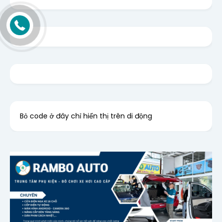
Bỏ code ở đây chỉ hiển thị trên di động