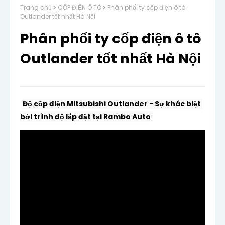
Trang chủ
CỐP ĐIỆN Ô TÔ
Phân phối ty cốp điện ô tô
Outlander tốt nhất Hà Nội
Phân phối ty cốp điện ô tô
Outlander tốt nhất Hà Nội
Độ cốp điện Mitsubishi Outlander - Sự khác biệt 
bởi trình độ lắp đặt tại Rambo Auto 