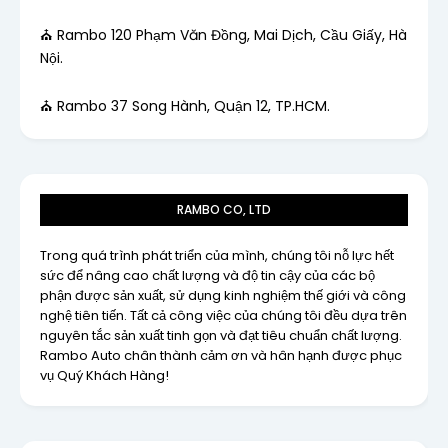
⛪ Rambo 120 Phạm Văn Đồng, Mai Dịch, Cầu Giấy, Hà
Nội.
⛪ Rambo 37 Song Hành, Quận 12, TP.HCM.
RAMBO CO, LTD
Trong quá trình phát triển của mình, chúng tôi nỗ lực hết
sức để nâng cao chất lượng và độ tin cậy của các bộ
phận được sản xuất, sử dụng kinh nghiệm thế giới và công
nghệ tiên tiến. Tất cả công việc của chúng tôi đều dựa trên
nguyên tắc sản xuất tinh gọn và đạt tiêu chuẩn chất lượng.
Rambo Auto chân thành cảm ơn và hân hạnh được phục
vụ Quý Khách Hàng!