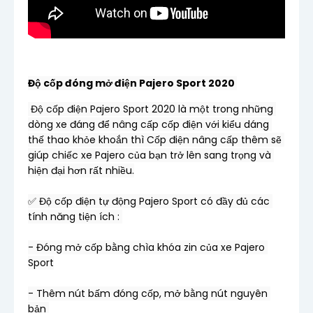
Độ cốp đóng mở điện Pajero Sport 2020 
 Độ cốp điện Pajero Sport 2020 là một trong những 
dòng xe đáng để nâng cấp cốp điện với kiểu dáng 
thế thao khỏe khoắn thì Cốp điện nâng cấp thêm sẽ 
giúp chiếc xe Pajero của bạn trở lên sang trọng và 
hiện đại hơn rất nhiều.
✅ Độ cốp điện tự động Pajero Sport có đầy đủ các 
tính năng tiện ích : 
- Đóng mở cốp bằng chìa khóa zin của xe Pajero 
Sport
- Thêm nút bấm đóng cốp, mở bằng nút nguyên 
bản 