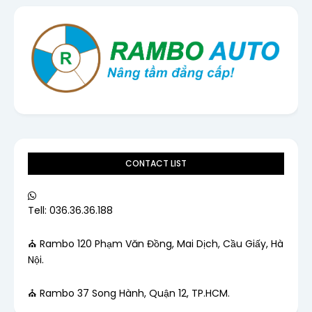
CONTACT LIST
Tell: 036.36.36.188
⛪ Rambo 120 Phạm Văn Đồng, Mai Dịch, Cầu Giấy, Hà
Nội.
⛪ Rambo 37 Song Hành, Quận 12, TP.HCM.