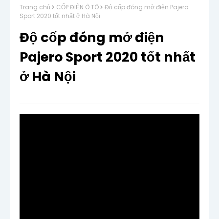
Trang chủ
CỐP ĐIỆN Ô TÔ
Độ cốp đóng mở điện Pajero
Sport 2020 tốt nhất ở Hà Nội
Độ cốp đóng mở điện
Pajero Sport 2020 tốt nhất
ở Hà Nội