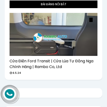
BÀI ĐĂNG NỔI BẬT
Cửa Điện Ford Transit | Cửa Lùa Tự Động Nga
Chính Hãng | Rambo Co, Ltd
6.5.24