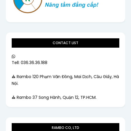
CONTACT LIST
Tell: 036.36.36.188
⛪ Rambo 120 Phạm Văn Đồng, Mai Dịch, Cầu Giấy, Hà
Nội.
⛪ Rambo 37 Song Hành, Quận 12, TP.HCM.
RAMBO CO, LTD