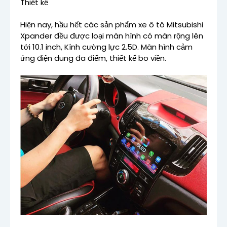
Thiết kế
Hiện nay, hầu hết các sản phẩm xe ô tô Mitsubishi
Xpander đều được loại màn hình có màn rộng lên
tới 10.1 inch, Kính cường lực 2.5D. Màn hình cảm
ứng điện dung đa điểm, thiết kế bo viền.