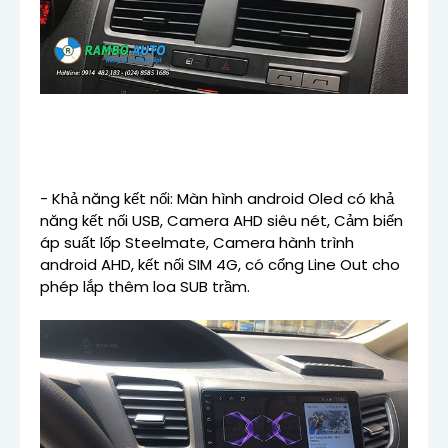
- Khả năng kết nối: Màn hình android Oled có khả
năng kết nối USB, Camera AHD siêu nét, Cảm biến
áp suất lốp Steelmate, Camera hành trình
android AHD, kết nối SIM 4G, có cổng Line Out cho
phép lắp thêm loa SUB trầm.