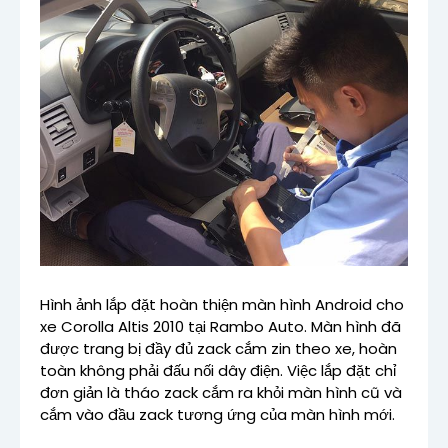
Hình ảnh lắp đặt hoàn thiện màn hình Android cho
xe Corolla Altis 2010 tại Rambo Auto. Màn hình đã
được trang bị đầy đủ zack cắm zin theo xe, hoàn
toàn không phải đấu nối dây điện. Việc lắp đặt chỉ
đơn giản là tháo zack cắm ra khỏi màn hình cũ và
cắm vào đầu zack tương ứng của màn hình mới.