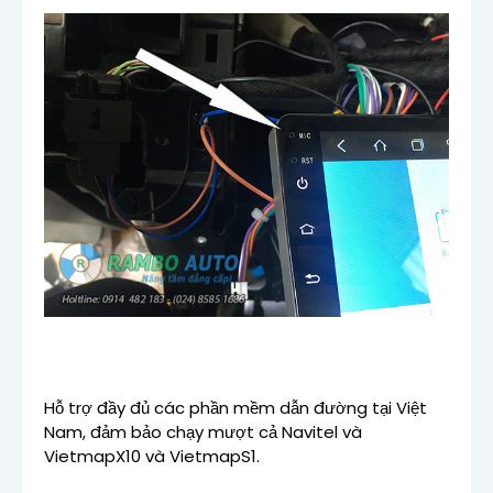
Hỗ trợ đầy đủ các phần mềm dẫn đường tại Việt
Nam, đảm bảo chạy mượt cả Navitel và
VietmapX10 và VietmapS1.