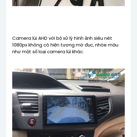
Camera lùi AHD với bộ xử lý hình ảnh siêu nét
1080px không có hiện tượng mờ đục, nhòe màu
như một số loại camera lùi khác.