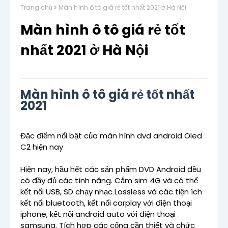
Trang chủ
Màn hình ô tô giá rẻ tốt nhất 2021 ở Hà Nội
Màn hình ô tô giá rẻ tốt
nhất 2021 ở Hà Nội
Màn hình ô tô giá rẻ tốt nhất
2021
Đặc điểm nổi bật của màn hình dvd android Oled
C2 hiện nay
Hiện nay, hầu hết các sản phẩm DVD Android đều
có đầy đủ các tính năng. Cắm sim 4G và có thể
kết nối USB, SD chạy nhạc Lossless và các tiện ích
kết nối bluetooth, kết nối carplay với điện thoại
iphone, kết nối android auto với điện thoại
samsung. Tích hợp các cổng cần thiết và chức