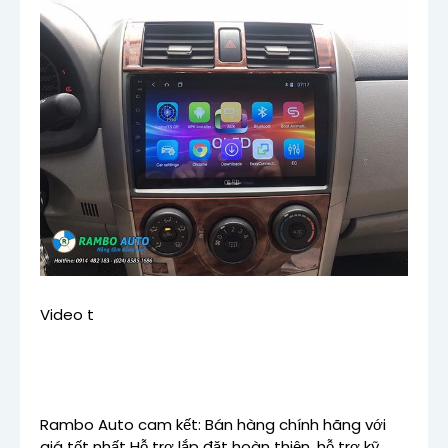
Video t
Rambo Auto cam kết: Bán hàng chính hãng với
giá tốt nhất Hỗ trợ lắp đặt hoàn thiện, hỗ trợ kỹ