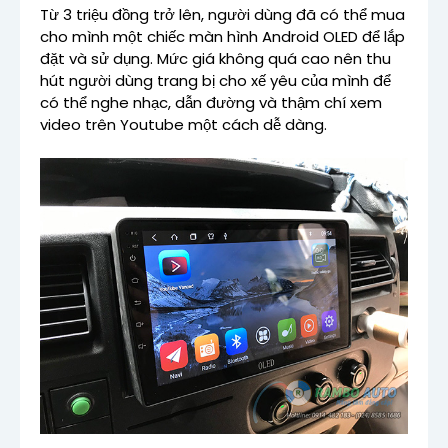
Từ 3 triệu đồng trở lên, người dùng đã có thể mua
cho mình một chiếc màn hình Android OLED để lắp
đặt và sử dụng. Mức giá không quá cao nên thu
hút người dùng trang bị cho xế yêu của mình để
có thể nghe nhạc, dẫn đường và thậm chí xem
video trên Youtube một cách dễ dàng.