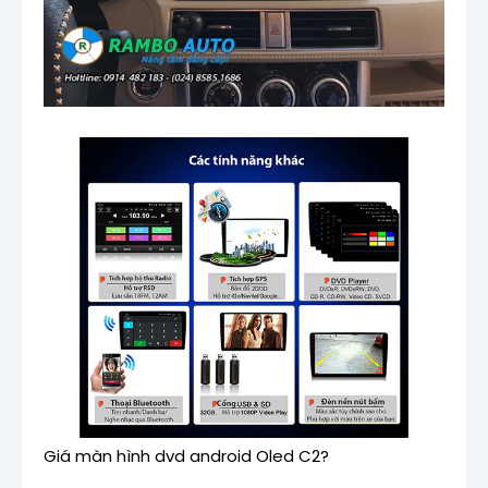
Giá màn hình dvd android Oled C2?