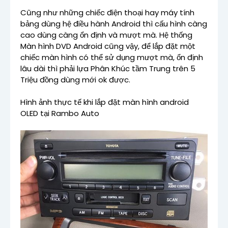
Cũng như những chiếc điện thoại hay máy tính
bảng dùng hệ điều hành Android thì cấu hình càng
cao dùng càng ổn định và mượt mà. Hệ thống
Màn hình DVD Android cũng vậy, để lắp đặt một
chiếc màn hình có thể sử dụng mượt mà, ổn định
lâu dài thì phải lựa Phân Khúc tầm Trung trên 5
Triệu đồng dùng mới ok được.
Hình ảnh thực tế khi lắp đặt màn hình android
OLED tại Rambo Auto