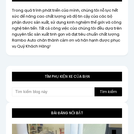
Trong quá trình phát triển của mình, chúng tôi nỗ lực hết
sức để nâng cao chất lượng và độ tin cậy của các bộ
phận được sản xuất, sử dụng kinh nghiệm thế giới và công
nghệ tiên tiến. Tất cả công việc của chúng tôi đều dựa trên
nguyên tắc sản xuất tinh gọn và đạt tiêu chuẩn chất lượng.
Rambo Auto chân thành cảm ơn và hân hạnh được phục
vụ Quý Khách Hàng!
TÌM PHỤ KIỆN XE CỦA BẠN
BÀI ĐĂNG NỔI BẬT