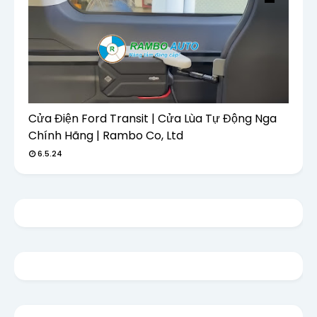
Cửa Điện Ford Transit | Cửa Lùa Tự Động Nga
Chính Hãng | Rambo Co, Ltd
6.5.24