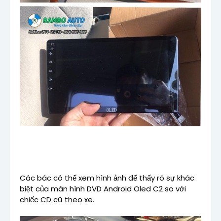
Các bác có thể xem hình ảnh để thấy rõ sự khác
biệt của màn hình DVD Android Oled C2 so với
chiếc CD cũ theo xe.