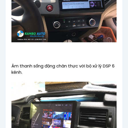
Âm thanh sống động chân thực với bộ xử lý DSP 6
kênh.