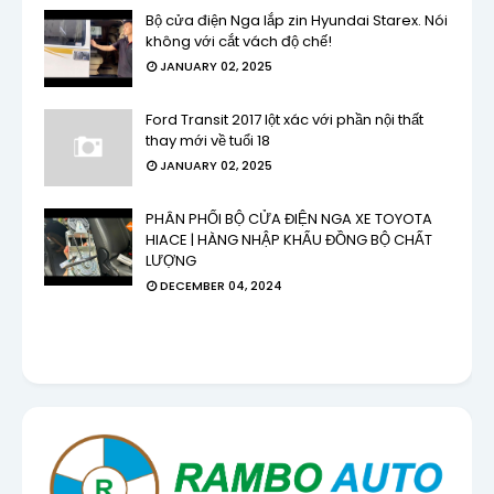
Bộ cửa điện Nga lắp zin Hyundai Starex. Nói
không với cắt vách độ chế!
JANUARY 02, 2025
Ford Transit 2017 lột xác với phần nội thất
thay mới về tuổi 18
JANUARY 02, 2025
PHÂN PHỐI BỘ CỬA ĐIỆN NGA XE TOYOTA
HIACE | HÀNG NHẬP KHẨU ĐỒNG BỘ CHẤT
LƯỢNG
DECEMBER 04, 2024