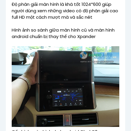
Độ phân giải màn hình là khá tốt 1024*600 giúp
người dùng xem những video có độ phân giải cao
full HD một cách mượt mà và sắc nét
Hình ảnh so sánh giữa màn hình cũ và màn hình
android chuẩn bị thay thế cho Xpander