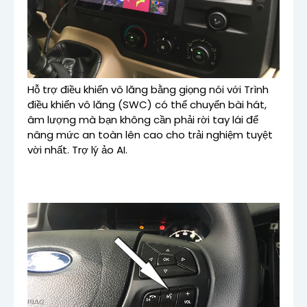
Hỗ trợ điều khiển vô lăng bằng giọng nói với Trình
điều khiển vô lăng (SWC) có thể chuyển bài hát,
âm lượng mà bạn không cần phải rời tay lái để
nâng mức an toàn lên cao cho trải nghiệm tuyệt
vời nhất. Trợ lý ảo AI.