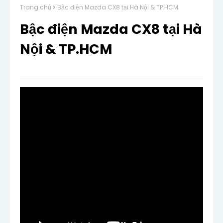
Trang chủ
Bậc điện Mazda CX8 tại Hà Nội & TP.HCM
Bậc điện Mazda CX8 tại Hà
Nội & TP.HCM