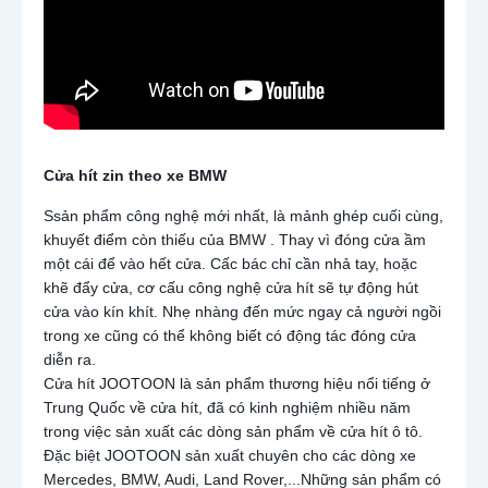
Cửa hít zin theo xe BMW
Ssản phẩm công nghệ mới nhất, là mảnh ghép cuối cùng,
khuyết điểm còn thiếu của BMW . Thay vì đóng cửa ầm
một cái để vào hết cửa. Cấc bác chỉ cần nhả tay, hoặc
khẽ đẩy cửa, cơ cấu công nghệ cửa hít sẽ tự động hút
cửa vào kín khít. Nhẹ nhàng đến mức ngay cả người ngồi
trong xe cũng có thể không biết có động tác đóng cửa
diễn ra.
Cửa hít JOOTOON là sản phẩm thương hiệu nổi tiếng ở
Trung Quốc về cửa hít, đã có kinh nghiệm nhiều năm
trong việc sản xuất các dòng sản phẩm về cửa hít ô tô.
Đặc biệt JOOTOON sản xuất chuyên cho các dòng xe
Mercedes, BMW, Audi, Land Rover,...Những sản phẩm có