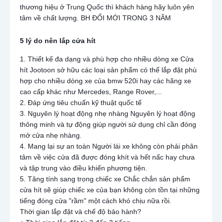
thương hiệu ở Trung Quốc thì khách hàng hãy luôn yên
tâm về chất lượng. BH ĐỔI MỚI TRONG 3 NĂM
5 lý do nên lắp cửa hít
1. Thiết kế đa dạng và phù hợp cho nhiều dòng xe Cửa
hít Jootoon sở hữu các loại sản phẩm có thể lắp đặt phù
hợp cho nhiều dòng xe của bmw 520i hay các hãng xe
cao cấp khác như Mercedes, Range Rover,...
2. Đáp ứng tiêu chuẩn kỹ thuật quốc tế
3. Nguyên lý hoạt động nhẹ nhàng Nguyên lý hoạt động
thông minh và tự động giúp người sử dụng chỉ cần đóng
mở cửa nhẹ nhàng.
4. Mang lại sự an toàn Người lái xe không còn phải phân
tâm về việc cửa đã được đóng khít và hết nấc hay chưa
và tập trung vào điều khiển phương tiện.
5. Tăng tính sang trọng chiếc xe Chắc chắn sản phẩm
cửa hít sẽ giúp chiếc xe của bạn không còn tồn tại những
tiếng đóng cửa "rầm" một cách khó chịu nữa rồi.
Thời gian lắp đặt và chế độ bảo hành?