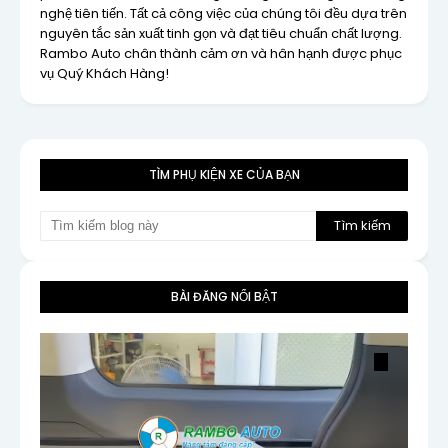
nghệ tiên tiến. Tất cả công việc của chúng tôi đều dựa trên
nguyên tắc sản xuất tinh gọn và đạt tiêu chuẩn chất lượng.
Rambo Auto chân thành cảm ơn và hân hạnh được phục
vụ Quý Khách Hàng!
TÌM PHỤ KIỆN XE CỦA BẠN
BÀI ĐĂNG NỔI BẬT