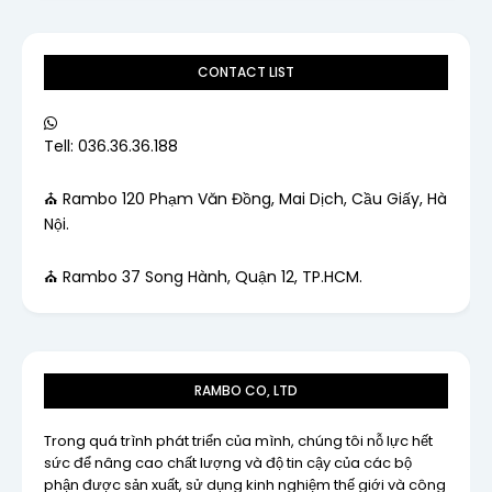
CONTACT LIST
Tell: 036.36.36.188
⛪ Rambo 120 Phạm Văn Đồng, Mai Dịch, Cầu Giấy, Hà
Nội.
⛪ Rambo 37 Song Hành, Quận 12, TP.HCM.
RAMBO CO, LTD
Trong quá trình phát triển của mình, chúng tôi nỗ lực hết
sức để nâng cao chất lượng và độ tin cậy của các bộ
phận được sản xuất, sử dụng kinh nghiệm thế giới và công