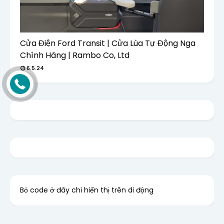
Cửa Điện Ford Transit | Cửa Lùa Tự Động Nga
Chính Hãng | Rambo Co, Ltd
6.5.24
Bỏ code ở đây chỉ hiển thị trên di động