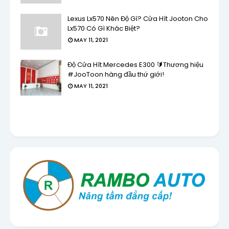
Lexus Lx570 Nên Độ Gì? Cửa Hít Jooton Cho
Lx570 Có Gì Khác Biệt?
MAY 11, 2021
Độ Cửa Hít Mercedes E300 🔰Thương hiệu
#JooToon hàng đầu thứ giới!
MAY 11, 2021