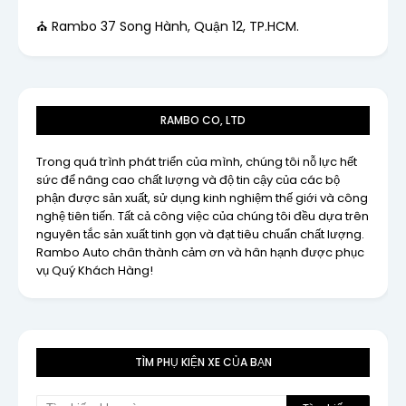
⛪ Rambo 37 Song Hành, Quận 12, TP.HCM.
RAMBO CO, LTD
Trong quá trình phát triển của mình, chúng tôi nỗ lực hết
sức để nâng cao chất lượng và độ tin cậy của các bộ
phận được sản xuất, sử dụng kinh nghiệm thế giới và công
nghệ tiên tiến. Tất cả công việc của chúng tôi đều dựa trên
nguyên tắc sản xuất tinh gọn và đạt tiêu chuẩn chất lượng.
Rambo Auto chân thành cảm ơn và hân hạnh được phục
vụ Quý Khách Hàng!
TÌM PHỤ KIỆN XE CỦA BẠN