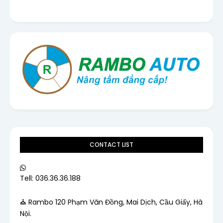
CONTACT LIST
Tell: 036.36.36.188
⛪ Rambo 120 Phạm Văn Đồng, Mai Dịch, Cầu Giấy, Hà
Nội.