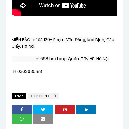
MIỀN BẮC : ✅ Số 120- Phạm Văn Đồng, Mai Dịch, Cầu 
Giấy, Hà Nội.
                     ✅ 698 Lạc Long Quân ,Tây Hồ ,Hà Nội
LH 0363636188
Tags
CỐP ĐIỆN Ô TÔ