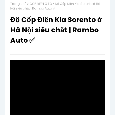
Trang chủ
CỐP ĐIỆN Ô TÔ
Độ Cốp Điện Kia Sorento ở Hà
Nội siêu chất | Rambo Auto ✅
Độ Cốp Điện Kia Sorento ở
Hà Nội siêu chất | Rambo
Auto ✅