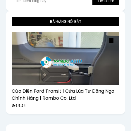
BÀI ĐĂNG NỔI BẬT
Cửa Điện Ford Transit | Cửa Lùa Tự Động Nga
Chính Hãng | Rambo Co, Ltd
6.5.24