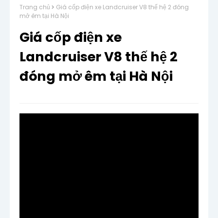
Trang chủ
Giá cốp điện xe Landcruiser V8 thế hệ 2 đóng
mở êm tại Hà Nội
Giá cốp điện xe
Landcruiser V8 thế hệ 2
đóng mở êm tại Hà Nội