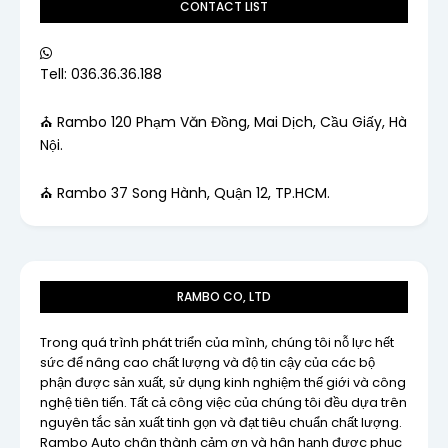
CONTACT LIST
Tell: 036.36.36.188
⛪ Rambo 120 Phạm Văn Đồng, Mai Dịch, Cầu Giấy, Hà
Nội.
⛪ Rambo 37 Song Hành, Quận 12, TP.HCM.
RAMBO CO, LTD
Trong quá trình phát triển của mình, chúng tôi nỗ lực hết
sức để nâng cao chất lượng và độ tin cậy của các bộ
phận được sản xuất, sử dụng kinh nghiệm thế giới và công
nghệ tiên tiến. Tất cả công việc của chúng tôi đều dựa trên
nguyên tắc sản xuất tinh gọn và đạt tiêu chuẩn chất lượng.
Rambo Auto chân thành cảm ơn và hân hạnh được phục