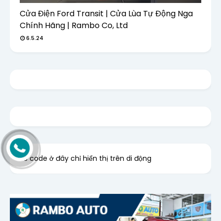
Cửa Điện Ford Transit | Cửa Lùa Tự Động Nga
Chính Hãng | Rambo Co, Ltd
6.5.24
Bỏ code ở đây chỉ hiển thị trên di động