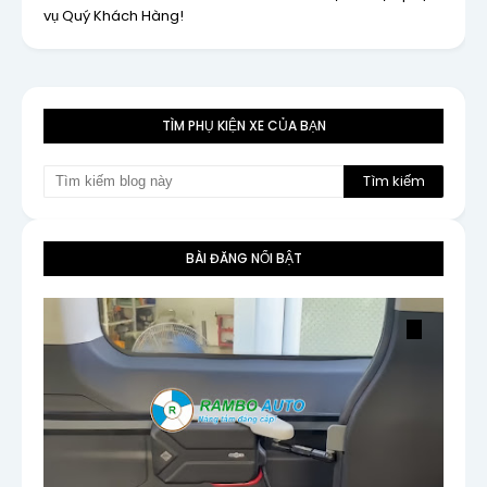
vụ Quý Khách Hàng!
TÌM PHỤ KIỆN XE CỦA BẠN
BÀI ĐĂNG NỔI BẬT